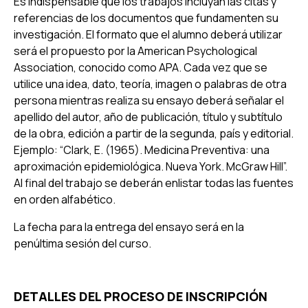
Es indispensable que los trabajos incluyan las citas y
referencias de los documentos que fundamenten su
investigación. El formato que el alumno deberá utilizar
será el propuesto por la American Psychological
Association, conocido como APA. Cada vez que se
utilice una idea, dato, teoría, imagen o palabras de otra
persona mientras realiza su ensayo deberá señalar el
apellido del autor, año de publicación, título y subtítulo
de la obra, edición a partir de la segunda, país y editorial.
Ejemplo: “Clark, E. (1965). Medicina Preventiva: una
aproximación epidemiológica. Nueva York. McGraw Hill”.
Al final del trabajo se deberán enlistar todas las fuentes
en orden alfabético.
La fecha para la entrega del ensayo será en la
penúltima sesión del curso.
DETALLES DEL PROCESO DE INSCRIPCIÓN