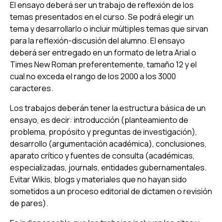
El ensayo deberá ser un trabajo de reflexión de los
temas presentados en el curso. Se podrá elegir un
tema y desarrollarlo o incluir múltiples temas que sirvan
para la reflexión-discusión del alumno. El ensayo
deberá ser entregado en un formato de letra Arial o
Times New Roman preferentemente, tamaño 12 y el
cual no exceda el rango de los 2000 a los 3000
caracteres.
Los trabajos deberán tener la estructura básica de un
ensayo, es decir: introducción (planteamiento de
problema, propósito y preguntas de investigación),
desarrollo (argumentación académica), conclusiones,
aparato crítico y fuentes de consulta (académicas,
especializadas, journals, entidades gubernamentales.
Evitar Wikis, blogs y materiales que no hayan sido
sometidos a un proceso editorial de dictamen o revisión
de pares).