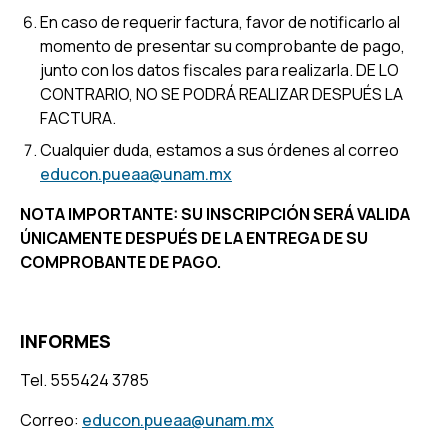
En caso de requerir factura, favor de notificarlo al
momento de presentar su comprobante de pago,
junto con los datos fiscales para realizarla. DE LO
CONTRARIO, NO SE PODRÁ REALIZAR DESPUÉS LA
FACTURA.
Cualquier duda, estamos a sus órdenes al correo
educon.pueaa@unam.mx
NOTA IMPORTANTE: SU INSCRIPCIÓN SERÁ VALIDA
ÚNICAMENTE DESPUÉS DE LA ENTREGA DE SU
COMPROBANTE DE PAGO.
INFORMES
Tel. 555424 3785
Correo:
educon.pueaa@unam.mx