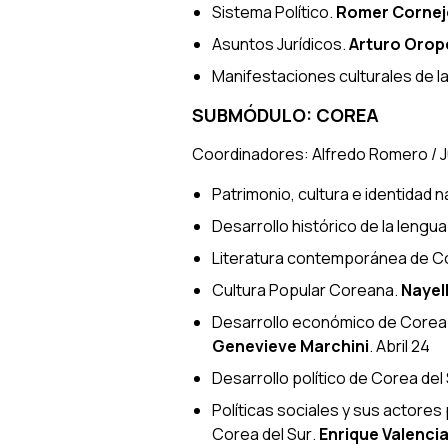
Sistema Político
.
Romer Cornej
Asuntos Jurídicos
.
Arturo Orop
Manifestaciones culturales de l
SUBMÓDULO: COREA
Coordinadores: Alfredo Romero / 
Patrimonio, cultura e identidad 
Desarrollo histórico de la lengu
Literatura contemporánea de Co
Cultura Popular Coreana
.
Nayel
Desarrollo económico de Corea d
Genevieve Marchini
. Abril 24
Desarrollo político de Corea del
Políticas sociales y sus actore
Corea del Sur
.
Enrique Valenci