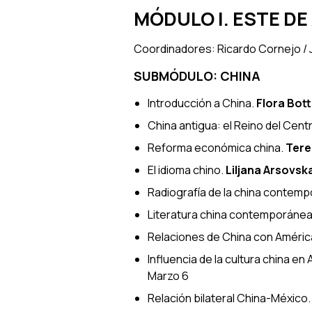
MÓDULO I. ESTE DE
Coordinadores: Ricardo Cornejo /
SUBMÓDULO: CHINA
Introducción a China
.
Flora Bot
China antigua: el Reino del Cent
Reforma económica china
.
Tere
El idioma chino
.
Liljana Arsovsk
Radiografía de la china contem
Literatura china contemporáne
Relaciones de China con Améric
Influencia de la cultura china en
Marzo 6
Relación bilateral China-México