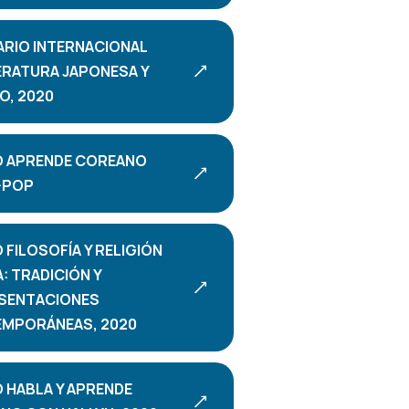
ARIO INTERNACIONAL
TERATURA JAPONESA Y
O, 2020
 APRENDE COREANO
-POP
FILOSOFÍA Y RELIGIÓN
A: TRADICIÓN Y
SENTACIONES
MPORÁNEAS, 2020
 HABLA Y APRENDE