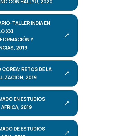
NO CON HALLYU, 2020
RIO-TALLER INDIA EN
LO XXI
FORMACIÓN Y
CIAS, 2019
 COREA: RETOS DE LA
LIZACIÓN, 2019
MADO EN ESTUDIOS
ÁFRICA, 2019
MADO DE ESTUDIOS