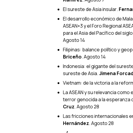
El sureste de Asia insular
.
Ferna
El desarrollo económico de Mala
ASEAN+3 y el Foro Regional ASEA
para el Asia del Pacífico del siglo
Agosto 14
Filipinas: balance político y geop
Briceño
. Agosto 14
Indonesia: el gigante del sureste 
sureste de Asia
.
Jimena Forcad
Vietnam: de la victoria a la ref
La ASEAN y su relevancia como ej
terror genocida a la esperanza 
Cruz
. Agosto 28
Las fricciones internacionales e
Hernández
. Agosto 28