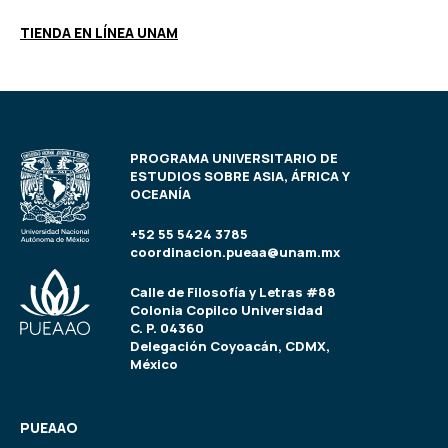
TIENDA EN LÍNEA UNAM
PROGRAMA UNIVERSITARIO DE
ESTUDIOS SOBRE ASIA, ÁFRICA Y
OCEANÍA
+52 55 5424 3785
coordinacion.pueaa@unam.mx
Calle de Filosofía y Letras #88
Colonia Copilco Universidad
C. P. 04360
Delegación Coyoacán, CDMX,
México
PUEAAO