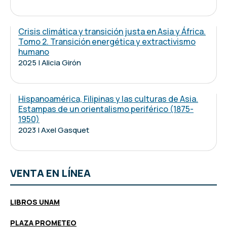
Crisis climática y transición justa en Asia y África.
Tomo 2. Transición energética y extractivismo
humano
2025 | Alicia Girón
Hispanoamérica, Filipinas y las culturas de Asia.
Estampas de un orientalismo periférico (1875-
1950)
2023 | Axel Gasquet
VENTA EN LÍNEA
LIBROS UNAM
PLAZA PROMETEO