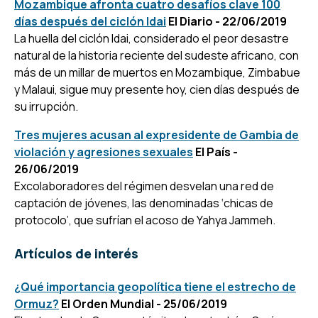
Mozambique afronta cuatro desafíos clave 100
días después del ciclón Idai
El Diario - 22/06/2019
La huella del ciclón Idai, considerado el peor desastre
natural de la historia reciente del sudeste africano, con
más de un millar de muertos en Mozambique, Zimbabue
y Malaui, sigue muy presente hoy, cien días después de
su irrupción.
Tres mujeres acusan al expresidente de Gambia de
violación y agresiones sexuales
El País -
26/06/2019
Excolaboradores del régimen desvelan una red de
captación de jóvenes, las denominadas ‘chicas de
protocolo’, que sufrían el acoso de Yahya Jammeh.
Artículos de interés
¿Qué importancia geopolítica tiene el estrecho de
Ormuz?
El Orden Mundial - 25/06/2019