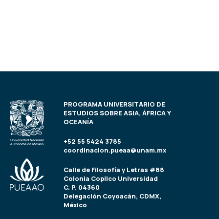
PROGRAMA UNIVERSITARIO DE
ESTUDIOS SOBRE ASIA, ÁFRICA Y
OCEANÍA
+52 55 5424 3785
coordinacion.pueaa@unam.mx
Calle de Filosofía y Letras #88
Colonia Copilco Universidad
C. P. 04360
Delegación Coyoacán, CDMX,
México