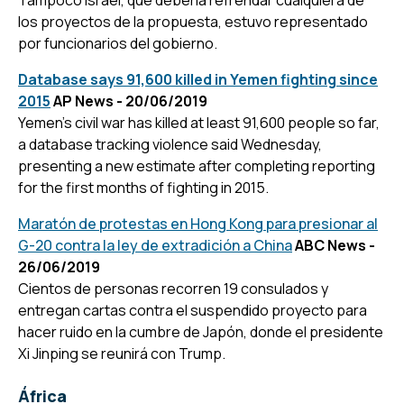
los proyectos de la propuesta, estuvo representado
por funcionarios del gobierno.
Database says 91,600 killed in Yemen fighting since
2015
AP News - 20/06/2019
Yemen’s civil war has killed at least 91,600 people so far,
a database tracking violence said Wednesday,
presenting a new estimate after completing reporting
for the first months of fighting in 2015.
Maratón de protestas en Hong Kong para presionar al
G-20 contra la ley de extradición a China
ABC News -
26/06/2019
Cientos de personas recorren 19 consulados y
entregan cartas contra el suspendido proyecto para
hacer ruido en la cumbre de Japón, donde el presidente
Xi Jinping se reunirá con Trump.
África