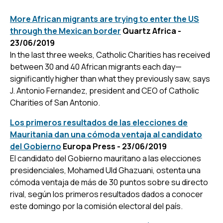
More African migrants are trying to enter the US
through the Mexican border
Quartz Africa -
23/06/2019
In the last three weeks, Catholic Charities has received
between 30 and 40 African migrants each day—
significantly higher than what they previously saw, says
J. Antonio Fernandez, president and CEO of Catholic
Charities of San Antonio.
Los primeros resultados de las elecciones de
Mauritania dan una cómoda ventaja al candidato
del Gobierno
Europa Press - 23/06/2019
El candidato del Gobierno mauritano a las elecciones
presidenciales, Mohamed Uld Ghazuani, ostenta una
cómoda ventaja de más de 30 puntos sobre su directo
rival, según los primeros resultados dados a conocer
este domingo por la comisión electoral del país.