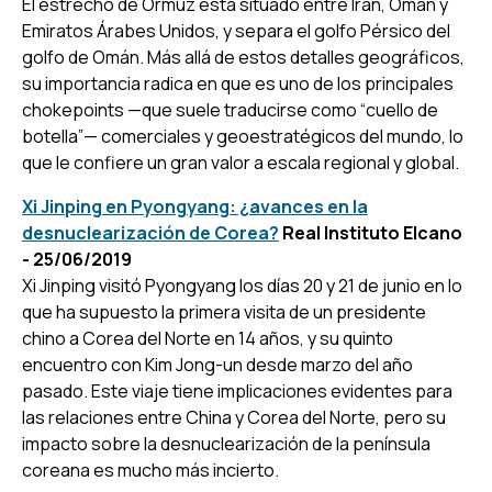
El estrecho de Ormuz está situado entre Irán, Omán y
Emiratos Árabes Unidos, y separa el golfo Pérsico del
golfo de Omán. Más allá de estos detalles geográficos,
su importancia radica en que es uno de los principales
chokepoints —que suele traducirse como “cuello de
botella”— comerciales y geoestratégicos del mundo, lo
que le confiere un gran valor a escala regional y global.
Xi Jinping en Pyongyang: ¿avances en la
desnuclearización de Corea?
Real Instituto Elcano
- 25/06/2019
Xi Jinping visitó Pyongyang los días 20 y 21 de junio en lo
que ha supuesto la primera visita de un presidente
chino a Corea del Norte en 14 años, y su quinto
encuentro con Kim Jong-un desde marzo del año
pasado. Este viaje tiene implicaciones evidentes para
las relaciones entre China y Corea del Norte, pero su
impacto sobre la desnuclearización de la península
coreana es mucho más incierto.