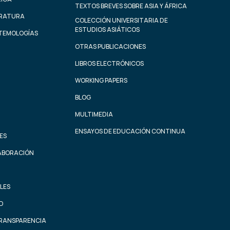
TEXTOS BREVES SOBRE ASIA Y ÁFRICA
ERATURA
COLECCIÓN UNIVERSITARIA DE
ESTUDIOS ASIÁTICOS
STEMOLOGÍAS
OTRAS PUBLICACIONES
LIBROS ELECTRÓNICOS
WORKING PAPERS
BLOG
MULTIMEDIA
ENSAYOS DE EDUCACIÓN CONTINUA
ES
ABORACIÓN
LES
AD
TRANSPARENCIA