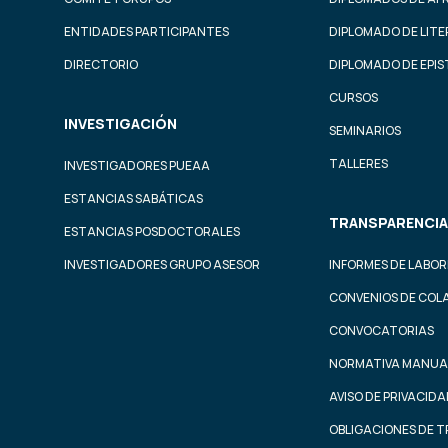
ENTIDADES PARTICIPANTES
DIPLOMADO DE LIT
DIRECTORIO
DIPLOMADO DE EPI
CURSOS
INVESTIGACIÓN
SEMINARIOS
TALLERES
INVESTIGADORES PUEAA
ESTANCIAS SABÁTICAS
TRANSPARENCIA
ESTANCIAS POSDOCTORALES
INVESTIGADORES GRUPO ASESOR
INFORMES DE LABOR
CONVENIOS DE COL
CONVOCATORIAS
NORMATIVA MANUA
AVISO DE PRIVACID
OBLIGACIONES DE 