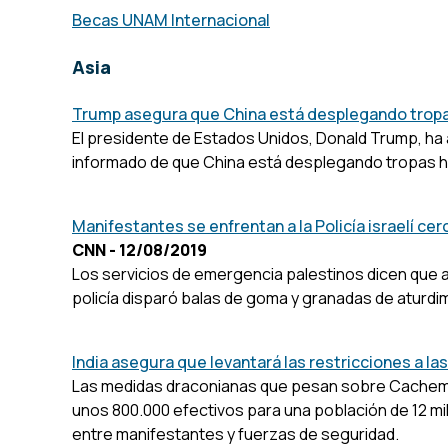
Becas UNAM Internacional
Asia
Trump asegura que China está desplegando tropas
El presidente de Estados Unidos, Donald Trump, ha 
informado de que China está desplegando tropas ha
Manifestantes se enfrentan a la Policía israelí ce
CNN - 12/08/2019
Los servicios de emergencia palestinos dicen que 
policía disparó balas de goma y granadas de aturdi
India asegura que levantará las restricciones a 
Las medidas draconianas que pesan sobre Cachemira, i
unos 800.000 efectivos para una población de 12 mi
entre manifestantes y fuerzas de seguridad.