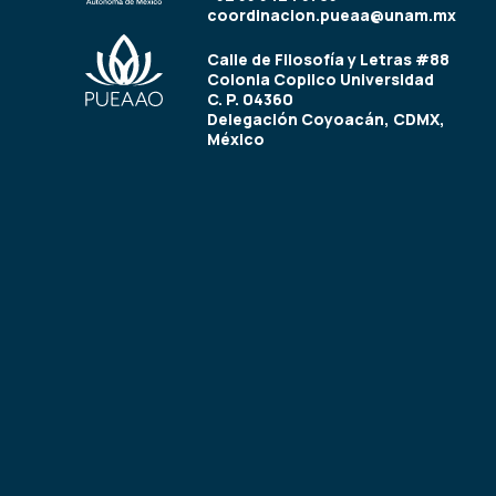
coordinacion.pueaa@unam.mx
Calle de Filosofía y Letras #88
Colonia Copilco Universidad
C. P. 04360
Delegación Coyoacán, CDMX,
México