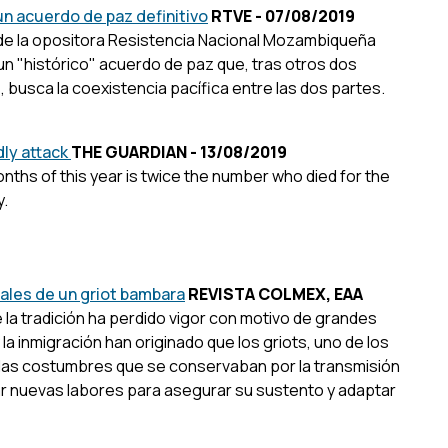
un acuerdo de paz definitivo
RTVE - 07/08/2019
er de la opositora Resistencia Nacional Mozambiqueña
 "histórico" acuerdo de paz que, tras otros dos
s, busca la coexistencia pacífica entre las dos partes.
adly attack
THE GUARDIAN - 13/08/2019
 months of this year is twice the number who died for the
y.
iales de un griot bambara
REVISTA COLMEX, EAA
e la tradición ha perdido vigor con motivo de grandes
la inmigración han originado que los griots, uno de los
las costumbres que se conservaban por la transmisión
zar nuevas labores para asegurar su sustento y adaptar