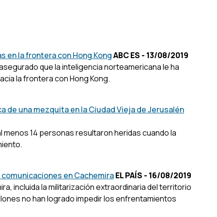
 en la frontera con Hong Kong
ABC ES - 13/08/2019
asegurado que la inteligencia norteamericana le ha
cia la frontera con Hong Kong.
rca de una mezquita en la Ciudad Vieja de Jerusalén
al menos 14 personas resultaron heridas cuando la
miento.
las comunicaciones en Cachemira
EL PAÍS - 16/08/2019
ncluida la militarización extraordinaria del territorio
llones no han logrado impedir los enfrentamientos