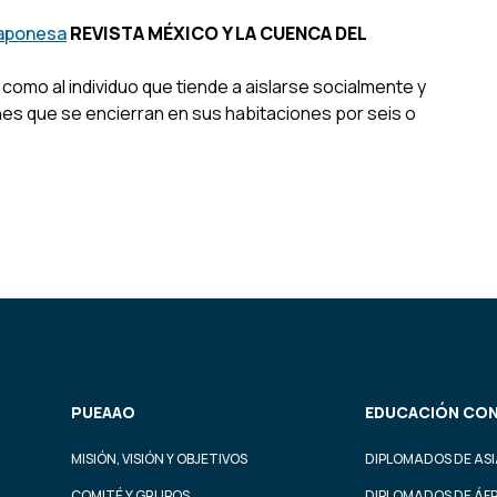
japonesa
REVISTA MÉXICO Y LA CUENCA DEL
 como al individuo que tiende a aislarse socialmente y
es que se encierran en sus habitaciones por seis o
PUEAAO
EDUCACIÓN CON
MISIÓN, VISIÓN Y OBJETIVOS
DIPLOMADOS DE ASI
COMITÉ Y GRUPOS
DIPLOMADOS DE ÁF