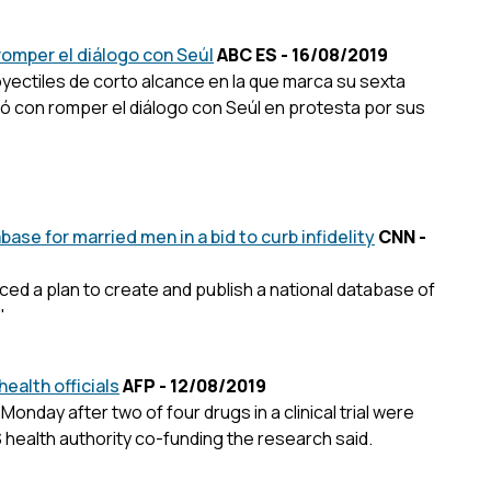
omper el diálogo con Seúl
ABC ES - 16/08/2019
oyectiles de corto alcance en la que marca su sexta
 con romper el diálogo con Seúl en protesta por sus
ase for married men in a bid to curb infidelity
CNN -
ed a plan to create and publish a national database of
"
ealth officials
AFP - 12/08/2019
Monday after two of four drugs in a clinical trial were
S health authority co-funding the research said.