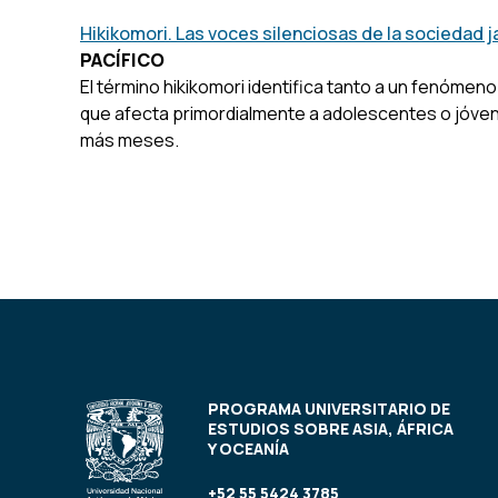
Hikikomori. Las voces silenciosas de la sociedad 
PACÍFICO
El término hikikomori identifica tanto a un fenómeno
que afecta primordialmente a adolescentes o jóven
más meses.
PROGRAMA UNIVERSITARIO DE
ESTUDIOS SOBRE ASIA, ÁFRICA
Y OCEANÍA
+52 55 5424 3785