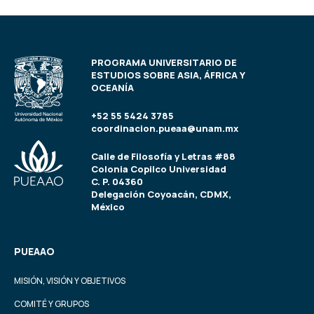
PROGRAMA UNIVERSITARIO DE
ESTUDIOS SOBRE ASIA, ÁFRICA Y
OCEANÍA
+52 55 5424 3785
coordinacion.pueaa@unam.mx
Calle de Filosofía y Letras #88
Colonia Copilco Universidad
C. P. 04360
Delegación Coyoacán, CDMX,
México
PUEAAO
MISIÓN, VISIÓN Y OBJETIVOS
COMITÉ Y GRUPOS