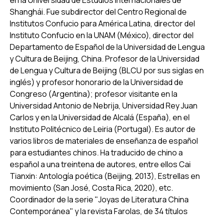
en la Universidad de Estudios Internacionales de
Shanghái. Fue subdirector del Centro Regional de
Institutos Confucio para América Latina, director del
Instituto Confucio en la UNAM (México), director del
Departamento de Español de la Universidad de Lengua
y Cultura de Beijing, China. Profesor de la Universidad
de Lengua y Cultura de Beijing (BLCU por sus siglas en
inglés) y profesor honorario de la Universidad de
Congreso (Argentina); profesor visitante en la
Universidad Antonio de Nebrija, Universidad Rey Juan
Carlos y en la Universidad de Alcalá (España), en el
Instituto Politécnico de Leiria (Portugal). Es autor de
varios libros de materiales de enseñanza de español
para estudiantes chinos. Ha traducido de chino a
español a una treintena de autores, entre ellos
Cai
Tianxin: Antología poética
(Beijing, 2013),
Estrellas en
movimiento
(San José, Costa Rica, 2020), etc.
Coordinador de la serie "Joyas de Literatura China
Contemporánea" y la revista
Farolas
, de 34 títulos