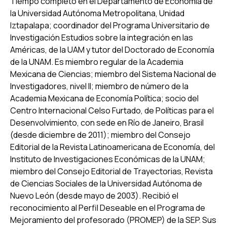
Tiempo completo en el Departamento de Economía de
la Universidad Autónoma Metropolitana, Unidad
Iztapalapa; coordinador del Programa Universitario de
Investigación
Estudios sobre la integración en las
Américas,
de la UAM y tutor del Doctorado de Economía
de la UNAM. Es miembro regular de la Academia
Mexicana de Ciencias; miembro del Sistema Nacional de
Investigadores, nivel II; miembro de número de la
Academia Mexicana de Economía Política; socio del
Centro Internacional Celso Furtado, de Políticas para el
Desenvolvimiento, con sede en Río de Janeiro, Brasil
(desde diciembre de 2011); miembro del Consejo
Editorial de la
Revista Latinoamericana de Economía
, del
Instituto de Investigaciones Económicas de la UNAM;
miembro del Consejo Editorial de
Trayectorias
, Revista
de Ciencias Sociales de la Universidad Autónoma de
Nuevo León (desde mayo de 2003). Recibió el
reconocimiento al Perfil Deseable en el Programa de
Mejoramiento del profesorado (PROMEP) de la SEP. Sus