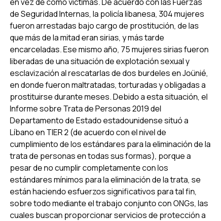
en vez de como víctimas. De acuerdo con las Fuerzas
de Seguridad Internas, la policía libanesa, 304 mujeres
fueron arrestadas bajo cargo de prostitución, de las
que más de la mitad eran sirias, y más tarde
encarceladas. Ese mismo año, 75 mujeres sirias fueron
liberadas de una situación de explotación sexual y
esclavización al rescatarlas de dos burdeles en Joünié,
en donde fueron maltratadas, torturadas y obligadas a
prostituirse durante meses. Debido a esta situación, el
Informe sobre Trata de Personas 2019 del
Departamento de Estado estadounidense situó a
Líbano en TIER 2 (de acuerdo con el nivel de
cumplimiento de los estándares para la eliminación de la
trata de personas en todas sus formas), porque a
pesar de no cumplir completamente con los
estándares mínimos para la eliminación de la trata, se
están haciendo esfuerzos significativos para tal fin,
sobre todo mediante el trabajo conjunto con ONGs, las
cuales buscan proporcionar servicios de protección a