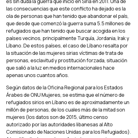
es sin duda la guerra que inició en Siria en 2011. Una de
las consecuencias que este conflicto ha dejado es la
ola de personas que han tenido que abandonar el país,
que desde que comenzó la guerra suma 5.5 millones de
refugiados que han tenido que buscar acogida en los
países vecinos, principalmente Turquía, Jordania, Irak y
Líbano. De estos países, el caso de Líbano resalta por
la situación de las mujeres sirias víctimas de trata de
personas, esclavitud y prostitución forzada, situación
que salió a la luz en medios internacionales hace
apenas unos cuantos años.
Según datos de la Oficina Regional para los Estados
Árabes de ONU Mujeres, se estima que el número de
refugiados sirios en Líbano es de aproximadamente un
millón de personas, de los cuales más de la mitad son
mujeres (los datos son de 2015, último censo
autorizado por las autoridades libanesas al Alto
Comisionado de Naciones Unidas para los Refugiados).