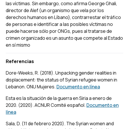
las víctimas. Sin embargo, como afirma George Ghali,
director de Alef (un organismo que vela por los
derechos humanos en Líbano), contrarrestar el tráfico
de personas e identificar a las posibles víctimas no
puede hacerse sólo por ONGs, pues al tratarse de
crimen organizado es un asunto que compete al Estado
en sí mismo
Referencias
Dore-Weeks, R. (2018). Unpacking gender realities in
displacement: the status of Syrian refugee women in
Lebanon.
ONU Mujeres.
Documento en línea
Esta es la situación de la guerra en Siria a enero de
2020. (2020).
ACNUR Comité español.
Documento en
línea
Sala, D. (11 de febrero 2020). The Syrian women and