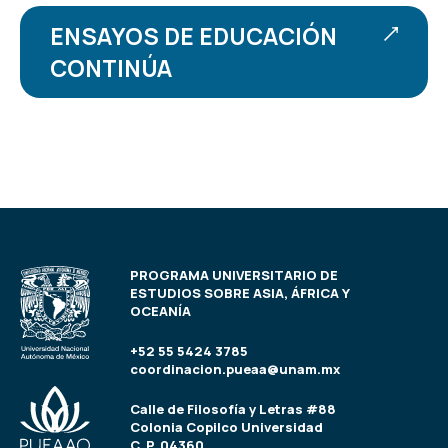
ENSAYOS DE EDUCACIÓN
CONTINÚA
PROGRAMA UNIVERSITARIO DE
ESTUDIOS SOBRE ASIA, ÁFRICA Y
OCEANÍA
+52 55 5424 3785
coordinacion.pueaa@unam.mx
Calle de Filosofía y Letras #88
Colonia Copilco Universidad
C. P. 04360