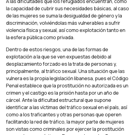
A las dificultades que los refugiados encuentran, como
la capacidad de cubrir sus necesidades básicas, al caso
de las mujeres se suma la desigualdad de género y la
discriminación, volviéndolas más vulnerables a sufrir
violencia física y sexual, así como explotación tanto en
la esfera pública como privada.
Dentro de estos riesgos, una de las formas de
explotación a la que se ven expuestas debido al
desplazamiento forzado es la trata de personas y,
principalmente, al tráfico sexual. Una situación que las
vulnera es la propia legislación libanesa, pues el Código
Penal establece que la prostitución no autorizada es un
crimen y el castigo es la prisión hasta por un año de
cárcel. Ante la dificultad estructural que supone
identificar a las víctimas del tráfico sexual en el país, así
como a los traficantes y otras personas que operen
facilitando la red de tráfico, la mayor parte de mujeres
son vistas como criminales por ejercer la prostitución