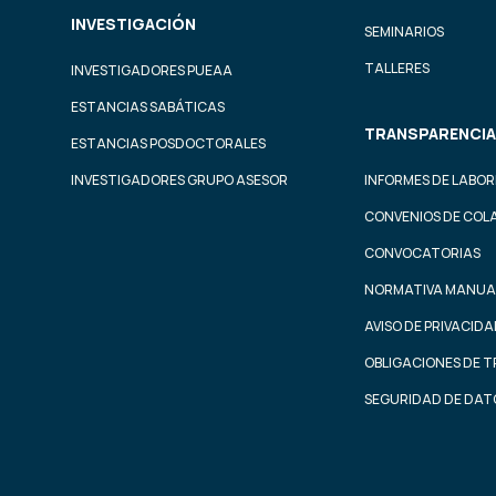
INVESTIGACIÓN
SEMINARIOS
TALLERES
INVESTIGADORES PUEAA
ESTANCIAS SABÁTICAS
TRANSPARENCIA
ESTANCIAS POSDOCTORALES
INVESTIGADORES GRUPO ASESOR
INFORMES DE LABOR
CONVENIOS DE COL
CONVOCATORIAS
NORMATIVA MANUA
AVISO DE PRIVACID
OBLIGACIONES DE 
SEGURIDAD DE DAT