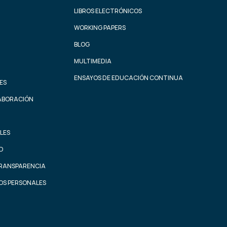
LIBROS ELECTRÓNICOS
WORKING PAPERS
BLOG
MULTIMEDIA
ENSAYOS DE EDUCACIÓN CONTINUA
ES
ABORACIÓN
LES
AD
TRANSPARENCIA
OS PERSONALES