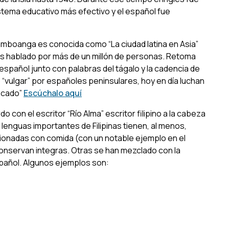
stema educativo más efectivo y el español fue
mboanga es conocida como “La ciudad latina en Asia”
es hablado por más de un millón de personas. Retoma
español junto con palabras del tágalo y la cadencia de
“vulgar” por españoles peninsulares, hoy en día luchan
ficado”
Escúchalo aquí
con el escritor “Río Alma” escritor filipino a la cabeza
s lenguas importantes de Filipinas tienen, al menos,
cionadas con comida (con un notable ejemplo en el
conservan integras. Otras se han mezclado con la
spañol. Algunos ejemplos son: