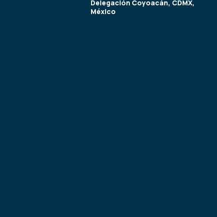
Delegación Coyoacán, CDMX,
México