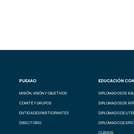
PUEAAO
EDUCACIÓN CON
MISIÓN, VISIÓN Y OBJETIVOS
DIPLOMADOS DE ASI
COMITÉ Y GRUPOS
DIPLOMADOS DE ÁF
ENTIDADES PARTICIPANTES
DIPLOMADO DE LIT
DIRECTORIO
DIPLOMADO DE EPI
CURSOS