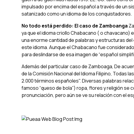
impulsado por encima del español a través de un si
satanizado como un idioma de los conquistadores.
No todo está perdido: El caso de Zamboanga
Za
ya que el idioma criollo Chabacano ( o chavacano) 
una enorme cantidad de palabras y estructuras del 
este idioma. Aunque el Chabacano fue considerado 
para deslindarse de esa imagen de “español simpli
Además del particular caso de Zamboaga, De acuerdo 
de la Comisión Nacional del Idioma Filipino, Todas la
2.000 términos españoles". Diversas palabras rela
famoso “queso de bola”) ropa, flores y religión se 
pronunciación, pero aún se ve su relación con el e