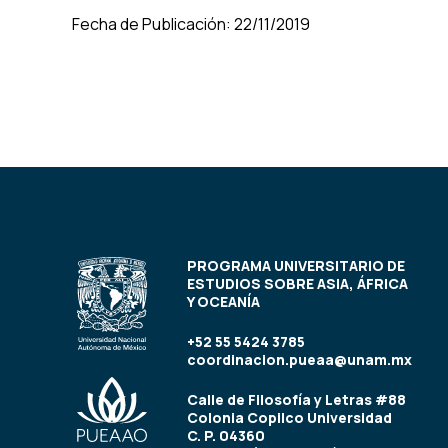
Fecha de Publicación: 22/11/2019
PROGRAMA UNIVERSITARIO DE
ESTUDIOS SOBRE ASIA, ÁFRICA
Y OCEANÍA
+52 55 5424 3785
coordinacion.pueaa@unam.mx
Calle de Filosofía y Letras #88
Colonia Copilco Universidad
C. P. 04360