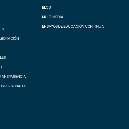
BLOG
MULTIMEDIA
ENSAYOS DE EDUCACIÓN CONTINUA
ES
ABORACIÓN
LES
AD
TRANSPARENCIA
OS PERSONALES