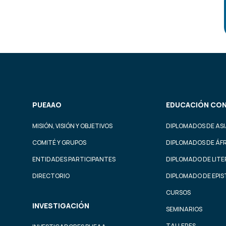
PUEAAO
EDUCACIÓN CON
MISIÓN, VISIÓN Y OBJETIVOS
DIPLOMADOS DE ASI
COMITÉ Y GRUPOS
DIPLOMADOS DE ÁF
ENTIDADES PARTICIPANTES
DIPLOMADO DE LIT
DIRECTORIO
DIPLOMADO DE EPI
CURSOS
INVESTIGACIÓN
SEMINARIOS
TALLERES