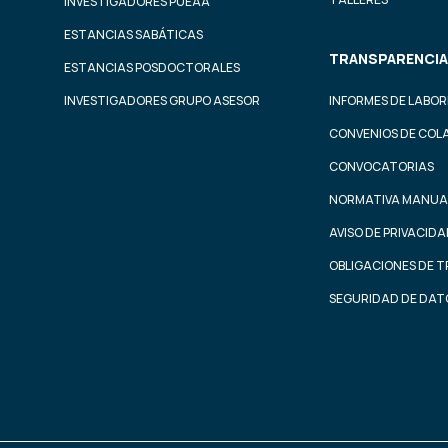
INVESTIGADORES PUEAA
ESTANCIAS SABÁTICAS
TRANSPARENCIA
ESTANCIAS POSDOCTORALES
INVESTIGADORES GRUPO ASESOR
INFORMES DE LABOR
CONVENIOS DE COL
CONVOCATORIAS
NORMATIVA MANUA
AVISO DE PRIVACID
OBLIGACIONES DE 
SEGURIDAD DE DAT