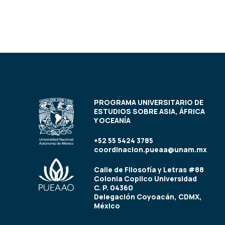
PROGRAMA UNIVERSITARIO DE
ESTUDIOS SOBRE ASIA, ÁFRICA
Y OCEANÍA
+52 55 5424 3785
coordinacion.pueaa@unam.mx
Calle de Filosofía y Letras #88
Colonia Copilco Universidad
C. P. 04360
Delegación Coyoacán, CDMX,
México