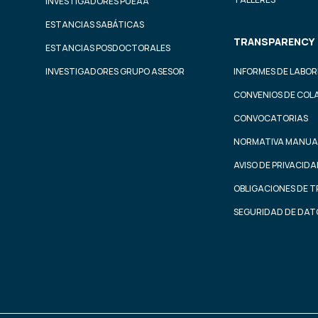
INVESTIGADORES PUEAA
ESTANCIAS SABÁTICAS
TRANSPARENCY
ESTANCIAS POSDOCTORALES
INVESTIGADORES GRUPO ASESOR
INFORMES DE LABOR
CONVENIOS DE COL
CONVOCATORIAS
NORMATIVA MANUA
AVISO DE PRIVACID
OBLIGACIONES DE 
SEGURIDAD DE DAT