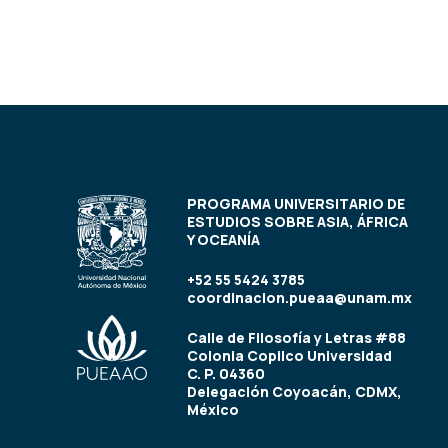
PROGRAMA UNIVERSITARIO DE
ESTUDIOS SOBRE ASIA, ÁFRICA
Y OCEANÍA
+52 55 5424 3785
coordinacion.pueaa@unam.mx
Calle de Filosofía y Letras #88
Colonia Copilco Universidad
C. P. 04360
Delegación Coyoacán, CDMX,
México