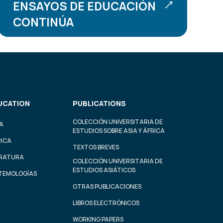
ENSAYOS DE EDUCACIÓN
CONTINÚA
UCATION
PUBLICATIONS
COLECCIÓN UNIVERSITARIA DE
A
ESTUDIOS SOBRE ASIA Y ÁFRICA
RICA
TEXTOS BREVES
ERATURA
COLECCIÓN UNIVERSITARIA DE
ESTUDIOS ASIÁTICOS
STEMOLOGÍAS
OTRAS PUBLICACIONES
LIBROS ELECTRÓNICOS
WORKING PAPERS