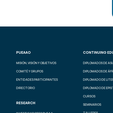
PUEAAO
CONTINUING ED
MISIÓN, VISIÓN Y OBJETIVOS
DIPLOMADOS DE ASI
COMITÉ Y GRUPOS
DIPLOMADOS DE ÁF
ENTIDADES PARTICIPANTES
DIPLOMADO DE LIT
DIRECTORIO
DIPLOMADO DE EPI
CURSOS
RESEARCH
SEMINARIOS
TALLERES