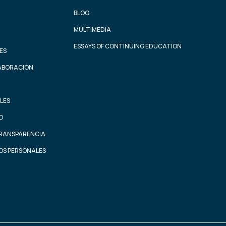
BLOG
MULTIMEDIA
ESSAYS OF CONTINUING EDUCATION
ES
ABORACIÓN
LES
AD
TRANSPARENCIA
OS PERSONALES