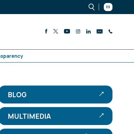
ES
nsparency
BLOG
MULTIMEDIA