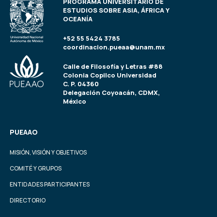
PROGRAMA UNIVERSITARIO DE
ESTUDIOS SOBRE ASIA, ÁFRICA Y
OCEANÍA
+52 55 5424 3785
coordinacion.pueaa@unam.mx
Calle de Filosofía y Letras #88
Colonia Copilco Universidad
C. P. 04360
Delegación Coyoacán, CDMX,
México
PUEAAO
MISIÓN, VISIÓN Y OBJETIVOS
COMITÉ Y GRUPOS
ENTIDADES PARTICIPANTES
DIRECTORIO