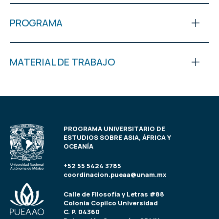
PROGRAMA
MATERIAL DE TRABAJO
PROGRAMA UNIVERSITARIO DE
ESTUDIOS SOBRE ASIA, ÁFRICA Y
OCEANÍA
+52 55 5424 3785
coordinacion.pueaa@unam.mx
Calle de Filosofía y Letras #88
Colonia Copilco Universidad
C. P. 04360