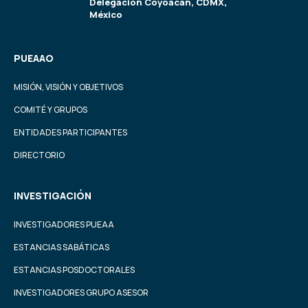
Delegación Coyoacán, CDMX,
México
PUEAAO
MISIÓN, VISIÓN Y OBJETIVOS
COMITÉ Y GRUPOS
ENTIDADES PARTICIPANTES
DIRECTORIO
INVESTIGACIÓN
INVESTIGADORES PUEAA
ESTANCIAS SABÁTICAS
ESTANCIAS POSDOCTORALES
INVESTIGADORES GRUPO ASESOR