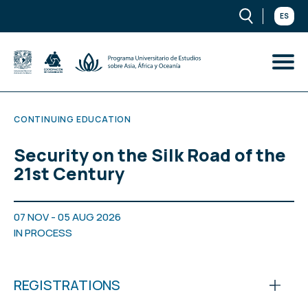
ES
CONTINUING EDUCATION
Security on the Silk Road of the
21st Century
07 NOV - 05 AUG 2026
IN PROCESS
REGISTRATIONS