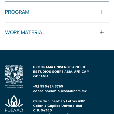
PROGRAM
WORK MATERIAL
PROGRAMA UNIVERSITARIO DE
ESTUDIOS SOBRE ASIA, ÁFRICA Y
OCEANÍA
+52 55 5424 3785
coordinacion.pueaa@unam.mx
Calle de Filosofía y Letras #88
Colonia Copilco Universidad
C. P. 04360