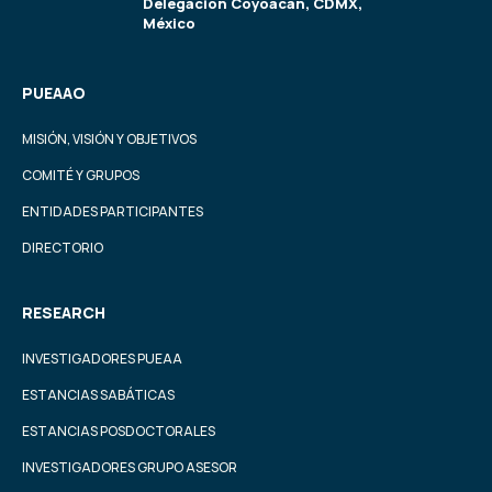
Delegación Coyoacán, CDMX,
México
PUEAAO
MISIÓN, VISIÓN Y OBJETIVOS
COMITÉ Y GRUPOS
ENTIDADES PARTICIPANTES
DIRECTORIO
RESEARCH
INVESTIGADORES PUEAA
ESTANCIAS SABÁTICAS
ESTANCIAS POSDOCTORALES
INVESTIGADORES GRUPO ASESOR