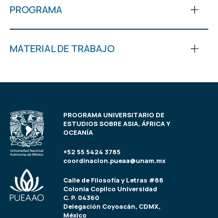
PROGRAMA
MATERIAL DE TRABAJO
PROGRAMA UNIVERSITARIO DE
ESTUDIOS SOBRE ASIA, ÁFRICA Y
OCEANÍA
+52 55 5424 3785
coordinacion.pueaa@unam.mx
Calle de Filosofía y Letras #88
Colonia Copilco Universidad
C. P. 04360
Delegación Coyoacán, CDMX,
México