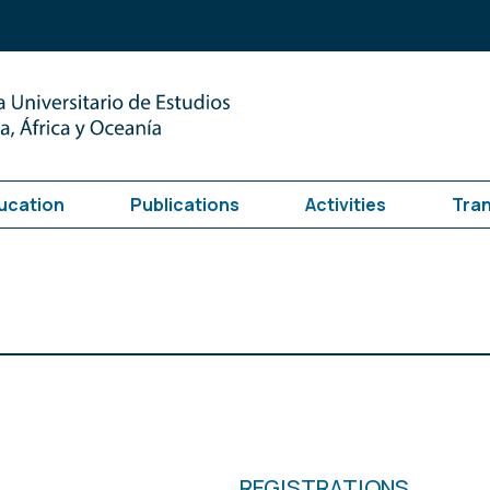
ucation
Publications
Activities
Tra
REGISTRATIONS