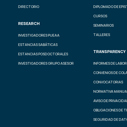
DIRECTORIO
DIPLOMADO DE EPI
CURSOS
RESEARCH
SEMINARIOS
TALLERES
INVESTIGADORES PUEAA
ESTANCIAS SABÁTICAS
TRANSPARENCY
ESTANCIAS POSDOCTORALES
INVESTIGADORES GRUPO ASESOR
INFORMES DE LABOR
CONVENIOS DE COL
CONVOCATORIAS
NORMATIVA MANUA
AVISO DE PRIVACID
OBLIGACIONES DE 
SEGURIDAD DE DAT