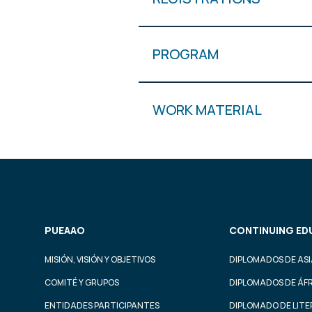
PROGRAM
WORK MATERIAL
PUEAAO
CONTINUING ED
MISIÓN, VISIÓN Y OBJETIVOS
DIPLOMADOS DE ASI
COMITÉ Y GRUPOS
DIPLOMADOS DE ÁF
ENTIDADES PARTICIPANTES
DIPLOMADO DE LIT