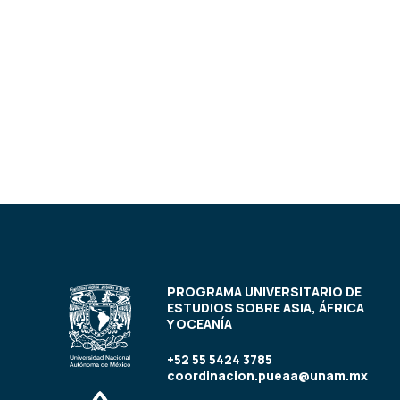
PROGRAMA UNIVERSITARIO DE
ESTUDIOS SOBRE ASIA, ÁFRICA
Y OCEANÍA
+52 55 5424 3785
coordinacion.pueaa@unam.mx