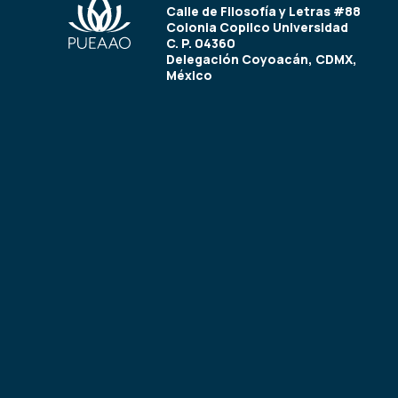
Calle de Filosofía y Letras #88
Colonia Copilco Universidad
C. P. 04360
Delegación Coyoacán, CDMX,
México