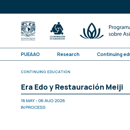
PUEAAO
Research
Continuing ed
CONTINUING EDUCATION
Era Edo y Restauración Meiji
16 MAY - 06 AUG 2026
IN PROCESS