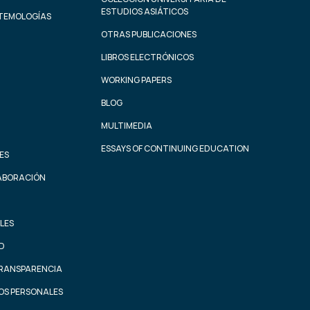
ESTUDIOS ASIÁTICOS
STEMOLOGÍAS
OTRAS PUBLICACIONES
LIBROS ELECTRÓNICOS
WORKING PAPERS
BLOG
MULTIMEDIA
ESSAYS OF CONTINUING EDUCATION
ES
ABORACIÓN
LES
AD
TRANSPARENCIA
OS PERSONALES