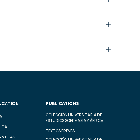
UCATION
PUBLICATIONS
COLECCIÓN UNIVERSITARIA DE
A
ESTUDIOS SOBRE ASIA Y ÁFRICA
RICA
TEXTOS BREVES
ERATURA
COLECCIÓN UNIVERSITARIA DE