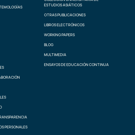
ESTUDIOS ASIÁTICOS
STEMOLOGÍAS
OTRAS PUBLICACIONES
LIBROS ELECTRÓNICOS
WORKING PAPERS
BLOG
MULTIMEDIA
ENSAYOS DE EDUCACIÓN CONTINUA
ES
ABORACIÓN
LES
AD
TRANSPARENCIA
OS PERSONALES