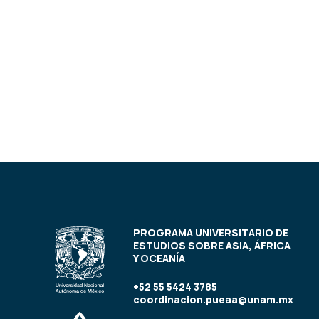
PROGRAMA UNIVERSITARIO DE
ESTUDIOS SOBRE ASIA, ÁFRICA
Y OCEANÍA
+52 55 5424 3785
coordinacion.pueaa@unam.mx