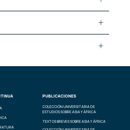
TINUA
PUBLICACIONES
COLECCIÓN UNIVERSITARIA DE
A
ESTUDIOS SOBRE ASIA Y ÁFRICA
RICA
TEXTOS BREVES SOBRE ASIA Y ÁFRICA
ERATURA
COLECCIÓN UNIVERSITARIA DE