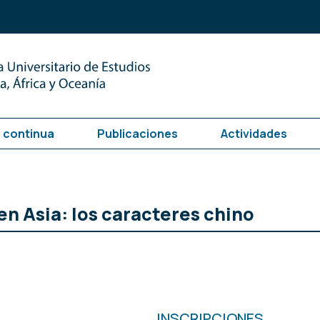
 continua
Publicaciones
Actividades
 en Asia: los caracteres chino
INSCRIPCIONES