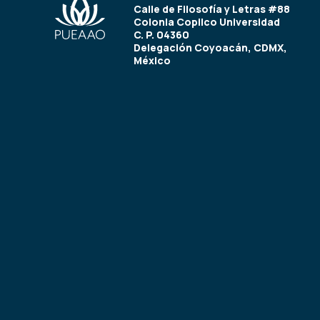
Calle de Filosofía y Letras #88
Colonia Copilco Universidad
C. P. 04360
Delegación Coyoacán, CDMX,
México