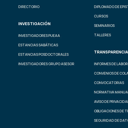
DIRECTORIO
DIPLOMADO DE EPI
CURSOS
INVESTIGACIÓN
SEMINARIOS
TALLERES
INVESTIGADORES PUEAA
ESTANCIAS SABÁTICAS
TRANSPARENCIA
ESTANCIAS POSDOCTORALES
INVESTIGADORES GRUPO ASESOR
INFORMES DE LABOR
CONVENIOS DE COL
CONVOCATORIAS
NORMATIVA MANUA
AVISO DE PRIVACID
OBLIGACIONES DE 
SEGURIDAD DE DAT