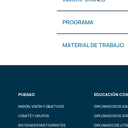
PROGRAMA
MATERIAL DE TRABAJO
PUEAAO
EDUCACIÓN CON
MISIÓN, VISIÓN Y OBJETIVOS
DIPLOMADOS DE ASI
COMITÉ Y GRUPOS
DIPLOMADOS DE ÁF
ENTIDADES PARTICIPANTES
DIPLOMADO DE LIT