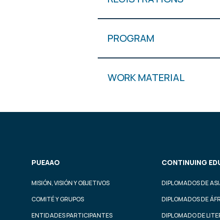
PROGRAM
WORK MATERIAL
PUEAAO
CONTINUING ED
MISIÓN, VISIÓN Y OBJETIVOS
DIPLOMADOS DE ASI
COMITÉ Y GRUPOS
DIPLOMADOS DE ÁF
ENTIDADES PARTICIPANTES
DIPLOMADO DE LIT