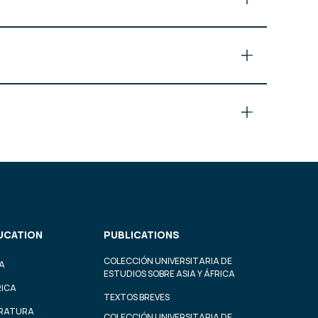
UCATION
PUBLICATIONS
COLECCIÓN UNIVERSITARIA DE
A
ESTUDIOS SOBRE ASIA Y ÁFRICA
RICA
TEXTOS BREVES
ERATURA
COLECCIÓN UNIVERSITARIA DE