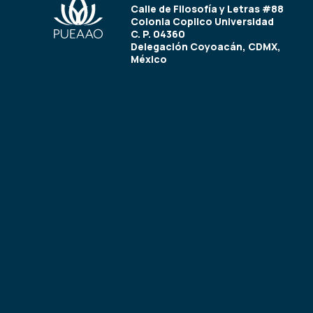
Calle de Filosofía y Letras #88
Colonia Copilco Universidad
C. P. 04360
Delegación Coyoacán, CDMX,
México