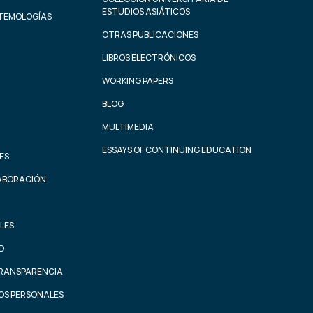
ESTUDIOS ASIÁTICOS
STEMOLOGÍAS
OTRAS PUBLICACIONES
LIBROS ELECTRÓNICOS
WORKING PAPERS
BLOG
MULTIMEDIA
ESSAYS OF CONTINUING EDUCATION
ES
ABORACIÓN
LES
AD
TRANSPARENCIA
OS PERSONALES