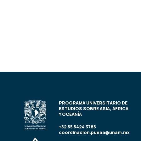
PROGRAMA UNIVERSITARIO DE
ESTUDIOS SOBRE ASIA, ÁFRICA
Y OCEANÍA
+52 55 5424 3785
coordinacion.pueaa@unam.mx