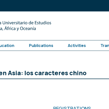
ucation
Publications
Activities
Tra
 en Asia: los caracteres chino
REGISTRATIONS