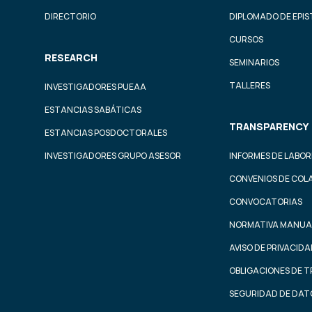
DIRECTORIO
DIPLOMADO DE EPI
CURSOS
RESEARCH
SEMINARIOS
TALLERES
INVESTIGADORES PUEAA
ESTANCIAS SABÁTICAS
TRANSPARENCY
ESTANCIAS POSDOCTORALES
INVESTIGADORES GRUPO ASESOR
INFORMES DE LABOR
CONVENIOS DE COL
CONVOCATORIAS
NORMATIVA MANUA
AVISO DE PRIVACID
OBLIGACIONES DE 
SEGURIDAD DE DAT