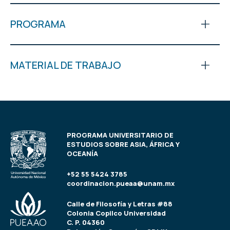
PROGRAMA
MATERIAL DE TRABAJO
PROGRAMA UNIVERSITARIO DE
ESTUDIOS SOBRE ASIA, ÁFRICA Y
OCEANÍA
+52 55 5424 3785
coordinacion.pueaa@unam.mx
Calle de Filosofía y Letras #88
Colonia Copilco Universidad
C. P. 04360