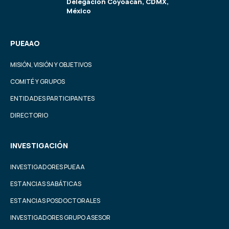
Delegación Coyoacán, CDMX,
México
PUEAAO
MISIÓN, VISIÓN Y OBJETIVOS
COMITÉ Y GRUPOS
ENTIDADES PARTICIPANTES
DIRECTORIO
INVESTIGACIÓN
INVESTIGADORES PUEAA
ESTANCIAS SABÁTICAS
ESTANCIAS POSDOCTORALES
INVESTIGADORES GRUPO ASESOR