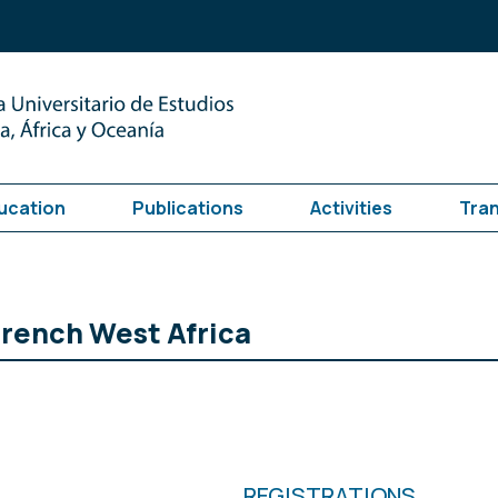
ucation
Publications
Activities
Tra
French West Africa
REGISTRATIONS