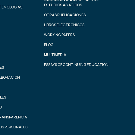
ESTUDIOS ASIÁTICOS
STEMOLOGÍAS
OTRAS PUBLICACIONES
LIBROS ELECTRÓNICOS
WORKING PAPERS
BLOG
MULTIMEDIA
ESSAYS OF CONTINUING EDUCATION
ES
ABORACIÓN
LES
AD
TRANSPARENCIA
OS PERSONALES