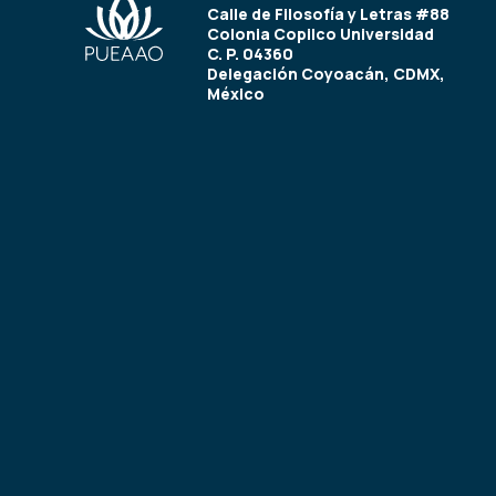
Calle de Filosofía y Letras #88
Colonia Copilco Universidad
C. P. 04360
Delegación Coyoacán, CDMX,
México