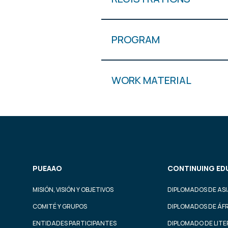
PROGRAM
WORK MATERIAL
PUEAAO
CONTINUING ED
MISIÓN, VISIÓN Y OBJETIVOS
DIPLOMADOS DE ASI
COMITÉ Y GRUPOS
DIPLOMADOS DE ÁF
ENTIDADES PARTICIPANTES
DIPLOMADO DE LIT