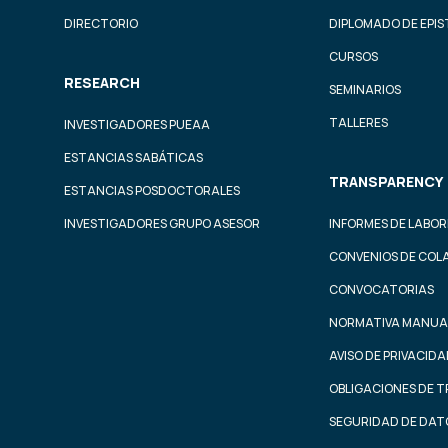
DIRECTORIO
DIPLOMADO DE EPI
CURSOS
RESEARCH
SEMINARIOS
TALLERES
INVESTIGADORES PUEAA
ESTANCIAS SABÁTICAS
TRANSPARENCY
ESTANCIAS POSDOCTORALES
INVESTIGADORES GRUPO ASESOR
INFORMES DE LABOR
CONVENIOS DE COL
CONVOCATORIAS
NORMATIVA MANUA
AVISO DE PRIVACID
OBLIGACIONES DE 
SEGURIDAD DE DAT