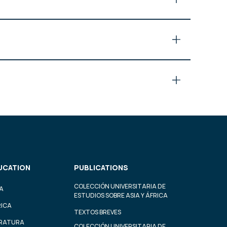
UCATION
PUBLICATIONS
COLECCIÓN UNIVERSITARIA DE
A
ESTUDIOS SOBRE ASIA Y ÁFRICA
RICA
TEXTOS BREVES
ERATURA
COLECCIÓN UNIVERSITARIA DE