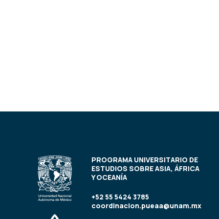
PROGRAMA UNIVERSITARIO DE
ESTUDIOS SOBRE ASIA, ÁFRICA
Y OCEANÍA
+52 55 5424 3785
coordinacion.pueaa@unam.mx