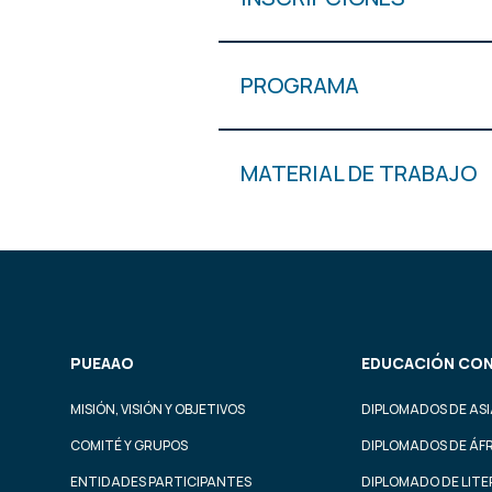
PROGRAMA
MATERIAL DE TRABAJO
PUEAAO
EDUCACIÓN CON
MISIÓN, VISIÓN Y OBJETIVOS
DIPLOMADOS DE ASI
COMITÉ Y GRUPOS
DIPLOMADOS DE ÁF
ENTIDADES PARTICIPANTES
DIPLOMADO DE LIT