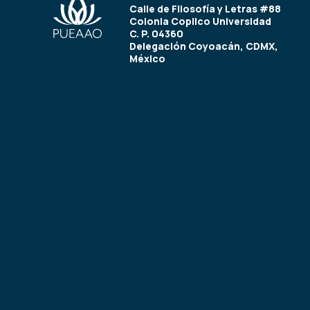
Calle de Filosofía y Letras #88
Colonia Copilco Universidad
C. P. 04360
Delegación Coyoacán, CDMX,
México