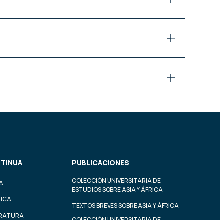
TINUA
PUBLICACIONES
COLECCIÓN UNIVERSITARIA DE
A
ESTUDIOS SOBRE ASIA Y ÁFRICA
RICA
TEXTOS BREVES SOBRE ASIA Y ÁFRICA
ERATURA
COLECCIÓN UNIVERSITARIA DE