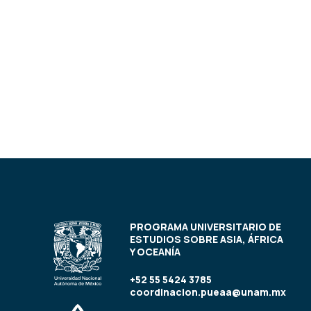
PROGRAMA UNIVERSITARIO DE
ESTUDIOS SOBRE ASIA, ÁFRICA
Y OCEANÍA
+52 55 5424 3785
coordinacion.pueaa@unam.mx