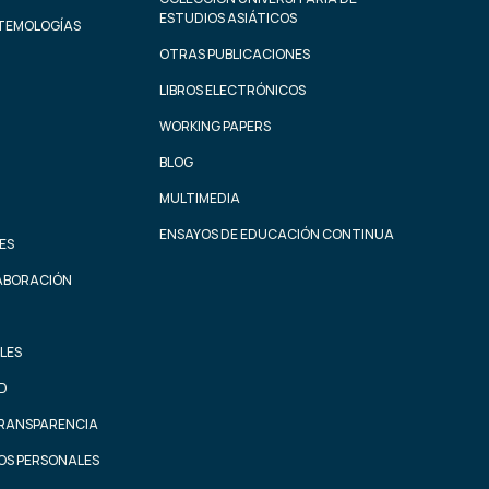
ESTUDIOS ASIÁTICOS
STEMOLOGÍAS
OTRAS PUBLICACIONES
LIBROS ELECTRÓNICOS
WORKING PAPERS
BLOG
MULTIMEDIA
ENSAYOS DE EDUCACIÓN CONTINUA
ES
ABORACIÓN
LES
AD
TRANSPARENCIA
OS PERSONALES