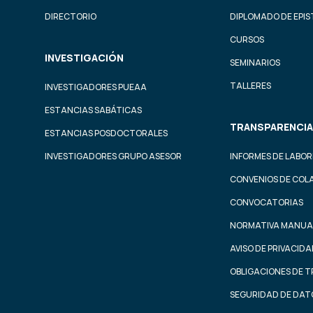
DIRECTORIO
DIPLOMADO DE EPI
CURSOS
INVESTIGACIÓN
SEMINARIOS
TALLERES
INVESTIGADORES PUEAA
ESTANCIAS SABÁTICAS
TRANSPARENCIA
ESTANCIAS POSDOCTORALES
INVESTIGADORES GRUPO ASESOR
INFORMES DE LABOR
CONVENIOS DE COL
CONVOCATORIAS
NORMATIVA MANUA
AVISO DE PRIVACID
OBLIGACIONES DE 
SEGURIDAD DE DAT