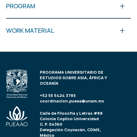
PROGRAM
WORK MATERIAL
PROGRAMA UNIVERSITARIO DE
ESTUDIOS SOBRE ASIA, ÁFRICA Y
OCEANÍA
+52 55 5424 3785
coordinacion.pueaa@unam.mx
Calle de Filosofía y Letras #88
Colonia Copilco Universidad
C. P. 04360
Delegación Coyoacán, CDMX,
México