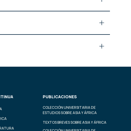
TINUA
PUBLICACIONES
COLECCIÓN UNIVERSITARIA DE
A
ESTUDIOS SOBRE ASIA Y ÁFRICA
RICA
TEXTOS BREVES SOBRE ASIA Y ÁFRICA
ERATURA
COLECCIÓN UNIVERSITARIA DE