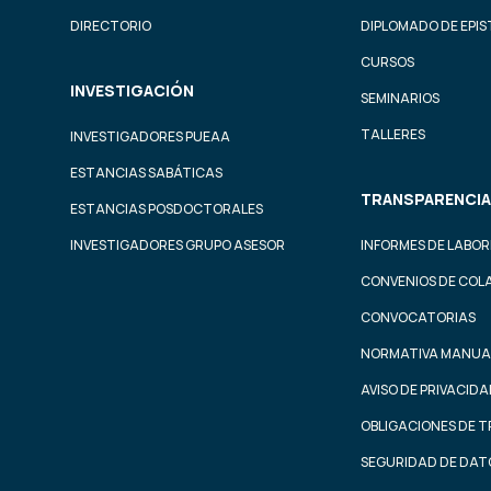
DIRECTORIO
DIPLOMADO DE EPI
CURSOS
INVESTIGACIÓN
SEMINARIOS
TALLERES
INVESTIGADORES PUEAA
ESTANCIAS SABÁTICAS
TRANSPARENCIA
ESTANCIAS POSDOCTORALES
INVESTIGADORES GRUPO ASESOR
INFORMES DE LABOR
CONVENIOS DE COL
CONVOCATORIAS
NORMATIVA MANUA
AVISO DE PRIVACID
OBLIGACIONES DE 
SEGURIDAD DE DAT