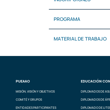
PROGRAMA
MATERIAL DE TRABAJO
PUEAAO
EDUCACIÓN CON
MISIÓN, VISIÓN Y OBJETIVOS
DIPLOMADOS DE ASI
COMITÉ Y GRUPOS
DIPLOMADOS DE ÁF
ENTIDADES PARTICIPANTES
DIPLOMADO DE LIT