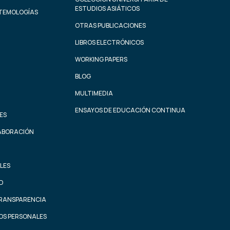
ESTUDIOS ASIÁTICOS
STEMOLOGÍAS
OTRAS PUBLICACIONES
LIBROS ELECTRÓNICOS
WORKING PAPERS
BLOG
MULTIMEDIA
ENSAYOS DE EDUCACIÓN CONTINUA
ES
ABORACIÓN
LES
AD
TRANSPARENCIA
OS PERSONALES