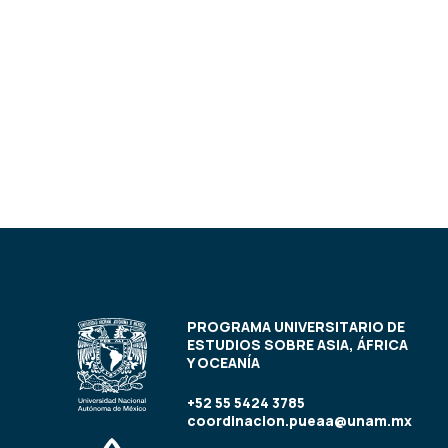
PROGRAMA UNIVERSITARIO DE
ESTUDIOS SOBRE ASIA, ÁFRICA
Y OCEANÍA
+52 55 5424 3785
coordinacion.pueaa@unam.mx