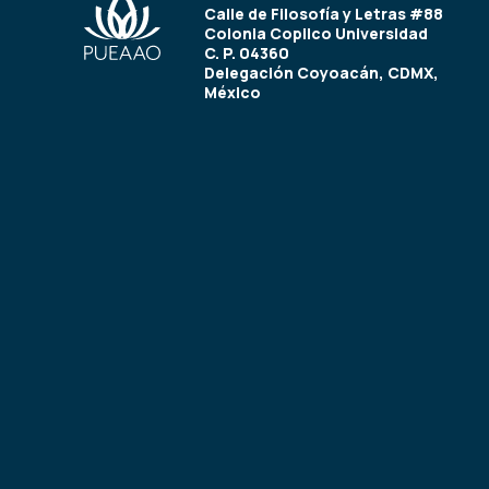
Calle de Filosofía y Letras #88
Colonia Copilco Universidad
C. P. 04360
Delegación Coyoacán, CDMX,
México