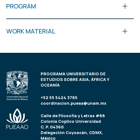
PROGRAM
WORK MATERIAL
PROGRAMA UNIVERSITARIO DE
ESTUDIOS SOBRE ASIA, ÁFRICA Y
OCEANÍA
+52 55 5424 3785
coordinacion.pueaa@unam.mx
Calle de Filosofía y Letras #88
Colonia Copilco Universidad
C. P. 04360
Delegación Coyoacán, CDMX,
México