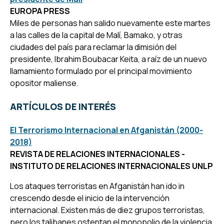
EUROPA PRESS
Miles de personas han salido nuevamente este martes
a las calles de la capital de Malí, Bamako, y otras
ciudades del país para reclamar la dimisión del
presidente, Ibrahim Boubacar Keita, a raíz de un nuevo
llamamiento formulado por el principal movimiento
opositor maliense.
ARTÍCULOS DE INTERÉS
El Terrorismo Internacional en Afganistán (2000-
2018)
REVISTA DE RELACIONES INTERNACIONALES -
INSTITUTO DE RELACIONES INTERNACIONALES UNLP
Los ataques terroristas en Afganistán han ido in
crescendo desde el inicio de la intervención
internacional. Existen más de diez grupos terroristas,
pero los talibanes ostentan el monopolio de la violencia