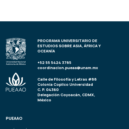
PROGRAMA UNIVERSITARIO DE
ESTUDIOS SOBRE ASIA, ÁFRICA Y
OCEANÍA
+52 55 5424 3785
coordinacion.pueaa@unam.mx
Calle de Filosofía y Letras #88
Colonia Copilco Universidad
C. P. 04360
Delegación Coyoacán, CDMX,
México
PUEAAO