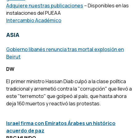
Adquiere nuestras publicaciones
– Disponibles en las
instalaciones del PUEAA
Intercambio Académico
ASIA
Gobierno libanés renuncia tras mortal explosión en
Beirut
DW
El primer ministro Hassan Diab culpó a la clase política
tradicional y arremetió contra la "corrupción" que llevó a
este "terremoto" que golpeó al país, que hasta ahora
deja 160 muertos y reactivó las protestas.
Israel firma con Emiratos Árabes un histórico
acuerdo de paz
BBC MUNDO