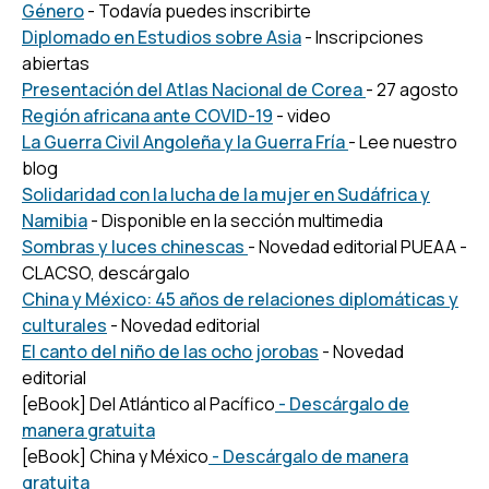
Género
- Todavía puedes inscribirte
Diplomado en Estudios sobre Asia
- Inscripciones
abiertas
Presentación del Atlas Nacional de Corea
- 27 agosto
Región africana ante COVID-19
- video
La Guerra Civil Angoleña y la Guerra Fría
- Lee nuestro
blog
Solidaridad con la lucha de la mujer en Sudáfrica y
Namibia
- Disponible en la sección multimedia
Sombras y luces chinescas
- Novedad editorial PUEAA -
CLACSO, descárgalo
China y México: 45 años de relaciones diplomáticas y
culturales
- Novedad editorial
El canto del niño de las ocho jorobas
- Novedad
editorial
[eBook] Del Atlántico al Pacífico
- Descárgalo de
manera gratuita
[eBook] China y México
- Descárgalo de manera
gratuita