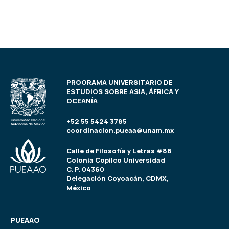
PROGRAMA UNIVERSITARIO DE
ESTUDIOS SOBRE ASIA, ÁFRICA Y
OCEANÍA
+52 55 5424 3785
coordinacion.pueaa@unam.mx
Calle de Filosofía y Letras #88
Colonia Copilco Universidad
C. P. 04360
Delegación Coyoacán, CDMX,
México
PUEAAO