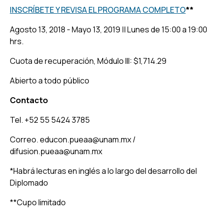
INSCRÍBETE Y REVISA EL PROGRAMA COMPLETO
**
Agosto 13, 2018 - Mayo 13, 2019 || Lunes de 15:00 a 19:00
hrs.
Cuota de recuperación, Módulo III: $1,714.29
Abierto a todo público
Contacto
Tel. +52 55 5424 3785
Correo. educon.pueaa@unam.mx /
difusion.pueaa@unam.mx
*Habrá lecturas en inglés a lo largo del desarrollo del
Diplomado
**Cupo limitado