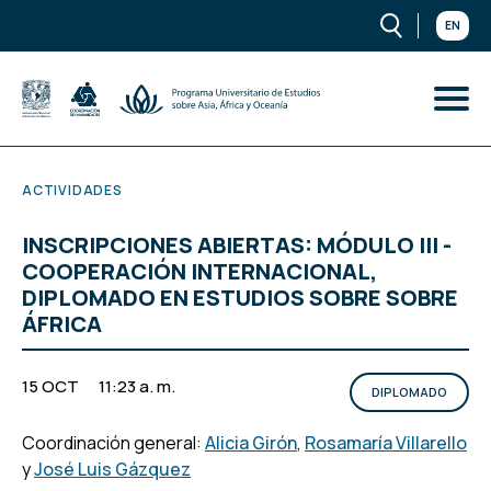
EN
ACTIVIDADES
INSCRIPCIONES ABIERTAS: MÓDULO III -
COOPERACIÓN INTERNACIONAL,
DIPLOMADO EN ESTUDIOS SOBRE SOBRE
ÁFRICA
15 OCT
11:23 a. m.
DIPLOMADO
Coordinación general:
Alicia Girón
,
Rosamaría Villarello
y
José Luis Gázquez