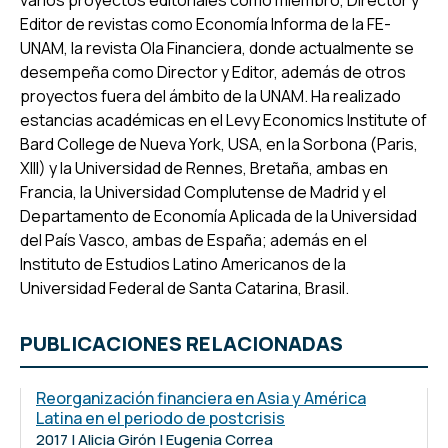
varios proyectos editoriales como miembro, Director y
Editor de revistas como Economía Informa de la FE-
UNAM, la revista Ola Financiera, donde actualmente se
desempeña como Director y Editor, además de otros
proyectos fuera del ámbito de la UNAM. Ha realizado
estancias académicas en el Levy Economics Institute of
Bard College de Nueva York, USA, en la Sorbona (Paris,
XIII) y la Universidad de Rennes, Bretaña, ambas en
Francia, la Universidad Complutense de Madrid y el
Departamento de Economía Aplicada de la Universidad
del País Vasco, ambas de España; además en el
Instituto de Estudios Latino Americanos de la
Universidad Federal de Santa Catarina, Brasil.
PUBLICACIONES RELACIONADAS
Reorganización financiera en Asia y América
Latina en el periodo de postcrisis
2017 | Alicia Girón | Eugenia Correa