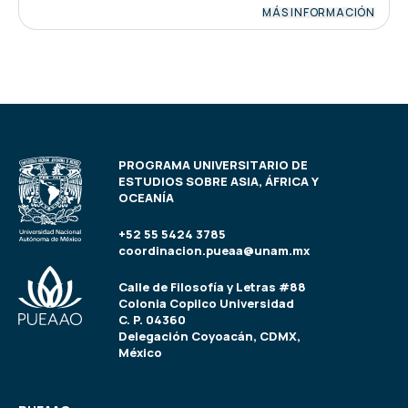
MÁS INFORMACIÓN
PROGRAMA UNIVERSITARIO DE
ESTUDIOS SOBRE ASIA, ÁFRICA Y
OCEANÍA
+52 55 5424 3785
coordinacion.pueaa@unam.mx
Calle de Filosofía y Letras #88
Colonia Copilco Universidad
C. P. 04360
Delegación Coyoacán, CDMX,
México