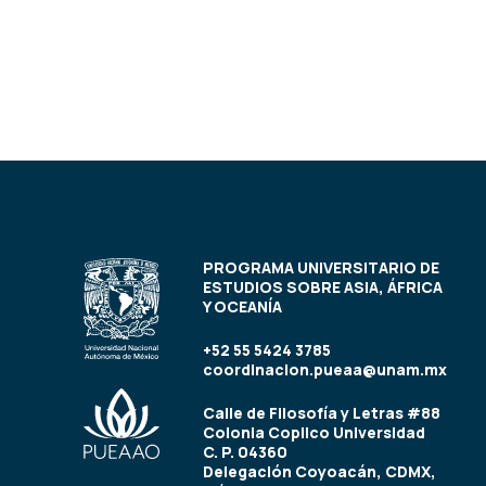
PROGRAMA UNIVERSITARIO DE
ESTUDIOS SOBRE ASIA, ÁFRICA
Y OCEANÍA
+52 55 5424 3785
coordinacion.pueaa@unam.mx
Calle de Filosofía y Letras #88
Colonia Copilco Universidad
C. P. 04360
Delegación Coyoacán, CDMX,