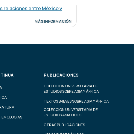
as relaciones entre México y
MÁS INFORMACIÓN
TINUA
PUBLICACIONES
COLECCIÓN UNIVERSITARIA DE
A
ESTUDIOS SOBRE ASIA Y ÁFRICA
RICA
TEXTOS BREVES SOBRE ASIA Y ÁFRICA
ERATURA
COLECCIÓN UNIVERSITARIA DE
ESTUDIOS ASIÁTICOS
STEMOLOGÍAS
OTRAS PUBLICACIONES