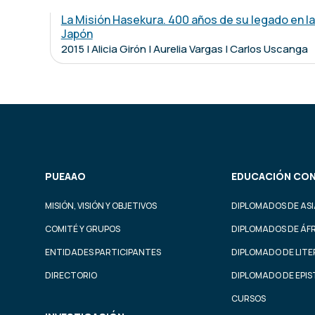
La Misión Hasekura. 400 años de su legado en l
Japón
2015 | Alicia Girón | Aurelia Vargas | Carlos Uscanga
PUEAAO
EDUCACIÓN CON
MISIÓN, VISIÓN Y OBJETIVOS
DIPLOMADOS DE ASI
COMITÉ Y GRUPOS
DIPLOMADOS DE ÁF
ENTIDADES PARTICIPANTES
DIPLOMADO DE LIT
DIRECTORIO
DIPLOMADO DE EPI
CURSOS