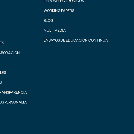
LIBROS ELECTRÓNICOS
WORKING PAPERS
BLOG
MULTIMEDIA
ENSAYOS DE EDUCACIÓN CONTINUA
ES
ABORACIÓN
LES
AD
TRANSPARENCIA
OS PERSONALES