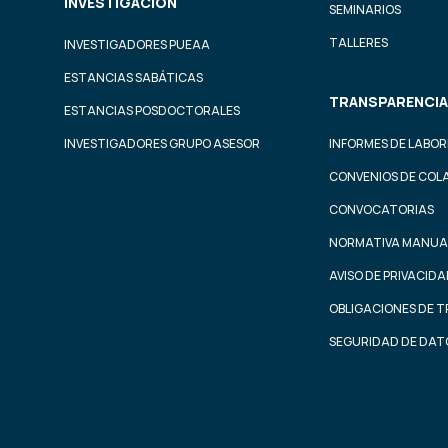
INVESTIGACIÓN
SEMINARIOS
TALLERES
INVESTIGADORES PUEAA
ESTANCIAS SABÁTICAS
TRANSPARENCIA
ESTANCIAS POSDOCTORALES
INVESTIGADORES GRUPO ASESOR
INFORMES DE LABOR
CONVENIOS DE COL
CONVOCATORIAS
NORMATIVA MANUA
AVISO DE PRIVACID
OBLIGACIONES DE 
SEGURIDAD DE DAT