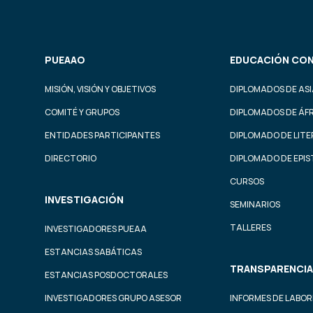
PUEAAO
EDUCACIÓN CON
MISIÓN, VISIÓN Y OBJETIVOS
DIPLOMADOS DE ASI
COMITÉ Y GRUPOS
DIPLOMADOS DE ÁF
ENTIDADES PARTICIPANTES
DIPLOMADO DE LIT
DIRECTORIO
DIPLOMADO DE EPI
CURSOS
INVESTIGACIÓN
SEMINARIOS
TALLERES
INVESTIGADORES PUEAA
ESTANCIAS SABÁTICAS
TRANSPARENCIA
ESTANCIAS POSDOCTORALES
INVESTIGADORES GRUPO ASESOR
INFORMES DE LABOR