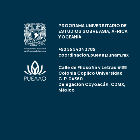
PROGRAMA UNIVERSITARIO DE
ESTUDIOS SOBRE ASIA, ÁFRICA
Y OCEANÍA
+52 55 5424 3785
coordinacion.pueaa@unam.mx
Calle de Filosofía y Letras #88
Colonia Copilco Universidad
C. P. 04360
Delegación Coyoacán, CDMX,
México