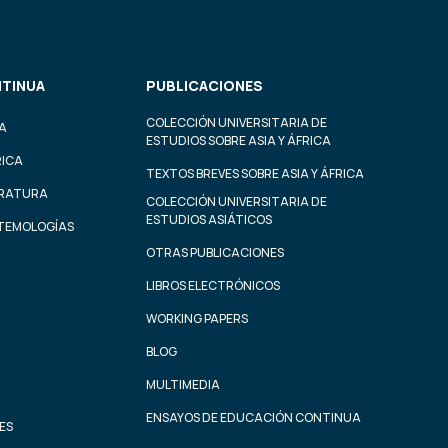
TINUA
PUBLICACIONES
COLECCIÓN UNIVERSITARIA DE
A
ESTUDIOS SOBRE ASIA Y ÁFRICA
RICA
TEXTOS BREVES SOBRE ASIA Y ÁFRICA
ERATURA
COLECCIÓN UNIVERSITARIA DE
ESTUDIOS ASIÁTICOS
STEMOLOGÍAS
OTRAS PUBLICACIONES
LIBROS ELECTRÓNICOS
WORKING PAPERS
BLOG
MULTIMEDIA
ENSAYOS DE EDUCACIÓN CONTINUA
ES