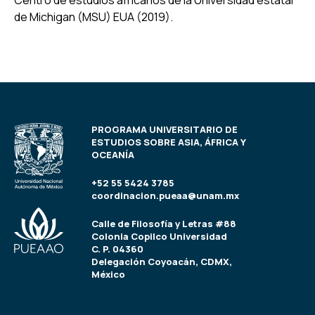
Centro de estudios africanos de la Universidad estatal
de Michigan (MSU) EUA (2019).
PROGRAMA UNIVERSITARIO DE
ESTUDIOS SOBRE ASIA, ÁFRICA Y
OCEANÍA
+52 55 5424 3785
coordinacion.pueaa@unam.mx
Calle de Filosofía y Letras #88
Colonia Copilco Universidad
C. P. 04360
Delegación Coyoacán, CDMX,
México