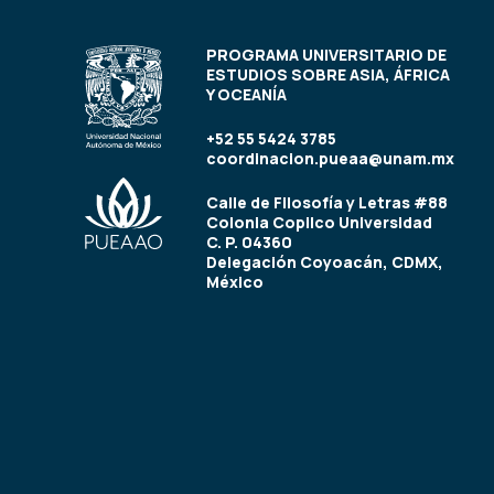
PROGRAMA UNIVERSITARIO DE
ESTUDIOS SOBRE ASIA, ÁFRICA
Y OCEANÍA
+52 55 5424 3785
coordinacion.pueaa@unam.mx
Calle de Filosofía y Letras #88
Colonia Copilco Universidad
C. P. 04360
Delegación Coyoacán, CDMX,
México