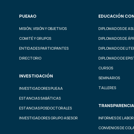
PUEAAO
EDUCACIÓN CON
MISIÓN, VISIÓN Y OBJETIVOS
DIPLOMADOS DE ASI
COMITÉ Y GRUPOS
DIPLOMADOS DE ÁF
ENTIDADES PARTICIPANTES
DIPLOMADO DE LIT
DIRECTORIO
DIPLOMADO DE EPI
CURSOS
INVESTIGACIÓN
SEMINARIOS
TALLERES
INVESTIGADORES PUEAA
ESTANCIAS SABÁTICAS
TRANSPARENCIA
ESTANCIAS POSDOCTORALES
INVESTIGADORES GRUPO ASESOR
INFORMES DE LABOR
CONVENIOS DE COL