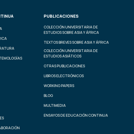
TINUA
PUBLICACIONES
COLECCIÓN UNIVERSITARIA DE
A
ESTUDIOS SOBRE ASIA Y ÁFRICA
RICA
TEXTOS BREVES SOBRE ASIA Y ÁFRICA
ERATURA
COLECCIÓN UNIVERSITARIA DE
ESTUDIOS ASIÁTICOS
STEMOLOGÍAS
OTRAS PUBLICACIONES
LIBROS ELECTRÓNICOS
WORKING PAPERS
BLOG
MULTIMEDIA
ENSAYOS DE EDUCACIÓN CONTINUA
ES
ABORACIÓN