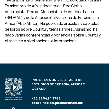
Integración Latinoamericana, en Foz do Iguacú (Brasil).
Es miembro de Afroindoamérica. Red Global
Antirracista, Red de Africanistas de América Latina
(REDAAL) y de la Asociación Brasileña de Estudios de
África (ABE-África). Ha publicado artículos y capítulos
de libros sobre Ubuntu y temas afines. Asimismo, ha
dado varias conferencias y ponencias sobre Ubuntu y
el racismo a nivel nacional e internacional.
PROGRAMA UNIVERSITARIO DE
ESTUDIOS SOBRE ASIA, ÁFRICA Y
OCEANÍA
+52 55 5424 3785
coordinacion.pueaa@unam.mx