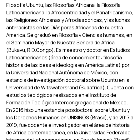
Filosofía Ubuntu, las Filosofías Africana, la Filosofía
Latinoamericana, la Afrocentricidad y el Panafricanismo,
las Religiones Africanas y Afrodiaspóricas, y las luchas
antirracistas en las Diásporas Africanas de nuestra
América. Se graduó en Filosofía y Ciencias humanas, en
el Seminario Mayor de Nuestra Señora de África
(Bukavu, R.D.Congo). Es maestro y doctor en Estudios
Latinoamericanos (área de conocimiento: filosofía
historia de las ideas e ideología en América Latina) por
la Universidad Nacional Autónoma de México, con
estancia de investigación doctoral sobre Ubuntu en la
Universidad de Witswatersrand (Sudáfrica). Cuenta con
estudios teológicos realizados en el Instituto de
Formación Teológica Intercongregacional de México.
En 2016 hizo una estancia posdoctoral sobre Ubuntu y
los Derechos Humanos en UNISINOS (Brasil), y de 2017 a
2019, fue docente e investigador en el área de historia
de África contemporánea, en la Universidad Federal de