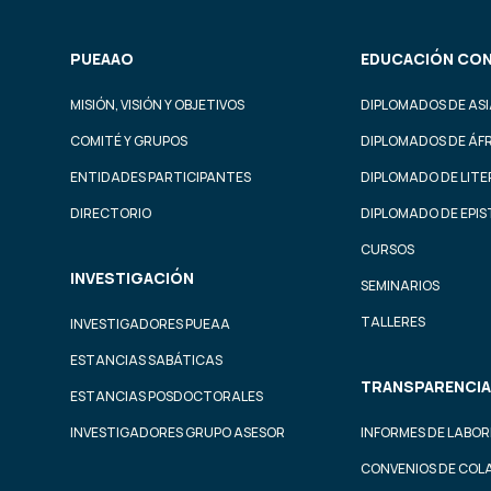
PUEAAO
EDUCACIÓN CON
MISIÓN, VISIÓN Y OBJETIVOS
DIPLOMADOS DE ASI
COMITÉ Y GRUPOS
DIPLOMADOS DE ÁF
ENTIDADES PARTICIPANTES
DIPLOMADO DE LIT
DIRECTORIO
DIPLOMADO DE EPI
CURSOS
INVESTIGACIÓN
SEMINARIOS
TALLERES
INVESTIGADORES PUEAA
ESTANCIAS SABÁTICAS
TRANSPARENCIA
ESTANCIAS POSDOCTORALES
INVESTIGADORES GRUPO ASESOR
INFORMES DE LABOR
CONVENIOS DE COL