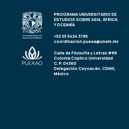
PROGRAMA UNIVERSITARIO DE
ESTUDIOS SOBRE ASIA, ÁFRICA
Y OCEANÍA
+52 55 5424 3785
coordinacion.pueaa@unam.mx
Calle de Filosofía y Letras #88
Colonia Copilco Universidad
C. P. 04360
Delegación Coyoacán, CDMX,
México