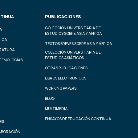
TINUA
PUBLICACIONES
COLECCIÓN UNIVERSITARIA DE
A
ESTUDIOS SOBRE ASIA Y ÁFRICA
RICA
TEXTOS BREVES SOBRE ASIA Y ÁFRICA
ERATURA
COLECCIÓN UNIVERSITARIA DE
ESTUDIOS ASIÁTICOS
STEMOLOGÍAS
OTRAS PUBLICACIONES
LIBROS ELECTRÓNICOS
WORKING PAPERS
BLOG
MULTIMEDIA
ENSAYOS DE EDUCACIÓN CONTINUA
ES
ABORACIÓN