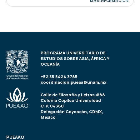
MÁS INFORMACIÓN
PROGRAMA UNIVERSITARIO DE
ESTUDIOS SOBRE ASIA, ÁFRICA Y
OCEANÍA
+52 55 5424 3785
coordinacion.pueaa@unam.mx
Calle de Filosofía y Letras #88
Colonia Copilco Universidad
C. P. 04360
Delegación Coyoacán, CDMX,
México
PUEAAO