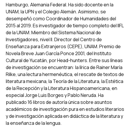
Hamburgo, Alemania Federal. Ha sido docente en la
UNAM, la UPN y el Colegio Alemán. Asimismo, se
desempeñó como Coordinador de Humanidades del
2015 al 2019. Es investigador de tiempo completo del IIFL
de la UNAM. Miembro del Sistema Nacional de
Investigadores, nivel II. Director del Centro de
Enseñanza para Extranjeros (CEPE), UNAM. Premio de
Novela Breve Juan García Ponce 2001, del Instituto
Cultural de Yucatán, por Head-hunters. Entre sus líneas
de investigación se encuentran: la lírica de Rainer María
Rilke, una lectura hermenéutica, el rescate de textos de
literatura mexicana, la Teoría de la Literatura, la Estética
de la Recepción y la Literatura Hispanoamericana, en
especial Jorge Luis Borges y Pablo Neruda. Ha
publicado 16 libros de autoría única sobre asuntos
académicos de investigación pura en estudios literarios
y de investigación aplicada en didáctica de la literatura y
la enseñanza de la lengua.