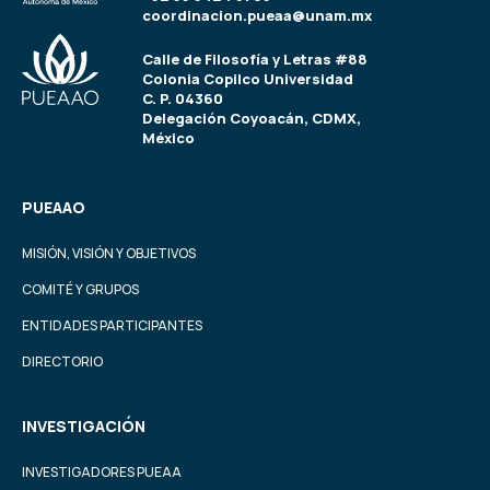
coordinacion.pueaa@unam.mx
Calle de Filosofía y Letras #88
Colonia Copilco Universidad
C. P. 04360
Delegación Coyoacán, CDMX,
México
PUEAAO
MISIÓN, VISIÓN Y OBJETIVOS
COMITÉ Y GRUPOS
ENTIDADES PARTICIPANTES
DIRECTORIO
INVESTIGACIÓN
INVESTIGADORES PUEAA