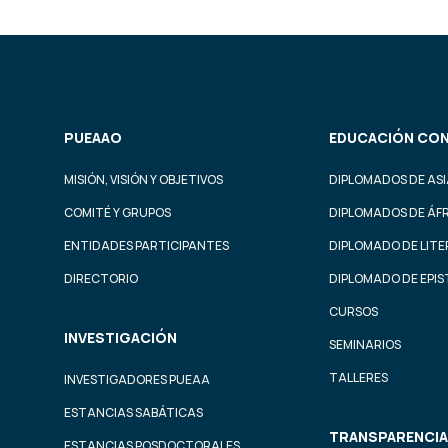
PUEAAO
EDUCACIÓN CON
MISIÓN, VISIÓN Y OBJETIVOS
DIPLOMADOS DE ASI
COMITÉ Y GRUPOS
DIPLOMADOS DE ÁF
ENTIDADES PARTICIPANTES
DIPLOMADO DE LIT
DIRECTORIO
DIPLOMADO DE EPI
CURSOS
INVESTIGACIÓN
SEMINARIOS
TALLERES
INVESTIGADORES PUEAA
ESTANCIAS SABÁTICAS
TRANSPARENCIA
ESTANCIAS POSDOCTORALES