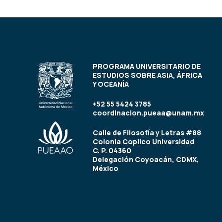
PROGRAMA UNIVERSITARIO DE
ESTUDIOS SOBRE ASIA, ÁFRICA
Y OCEANÍA
+52 55 5424 3785
coordinacion.pueaa@unam.mx
Calle de Filosofía y Letras #88
Colonia Copilco Universidad
C. P. 04360
Delegación Coyoacán, CDMX,
México