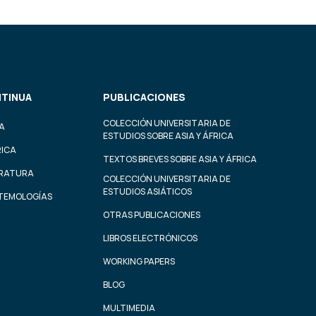
TINUA
PUBLICACIONES
COLECCIÓN UNIVERSITARIA DE
A
ESTUDIOS SOBRE ASIA Y ÁFRICA
RICA
TEXTOS BREVES SOBRE ASIA Y ÁFRICA
ERATURA
COLECCIÓN UNIVERSITARIA DE
ESTUDIOS ASIÁTICOS
STEMOLOGÍAS
OTRAS PUBLICACIONES
LIBROS ELECTRÓNICOS
WORKING PAPERS
BLOG
MULTIMEDIA