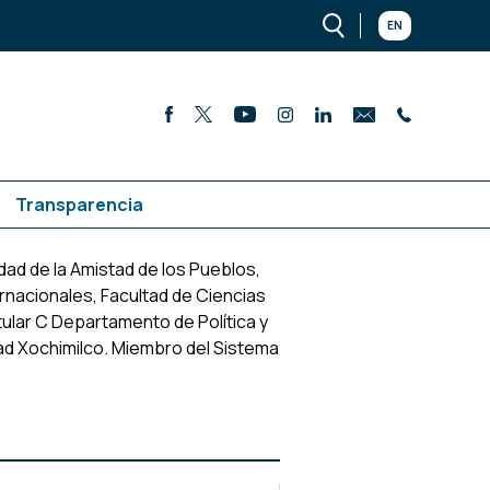
EN
Transparencia
idad de la Amistad de los Pueblos,
rnacionales, Facultad de Ciencias
tular C Departamento de Política y
ad Xochimilco. Miembro del Sistema