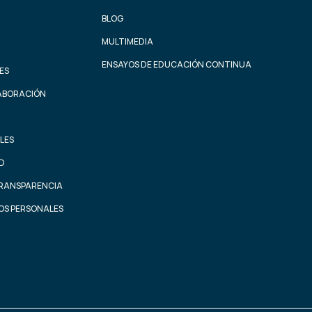
BLOG
MULTIMEDIA
ENSAYOS DE EDUCACIÓN CONTINUA
ES
ABORACIÓN
LES
AD
TRANSPARENCIA
OS PERSONALES