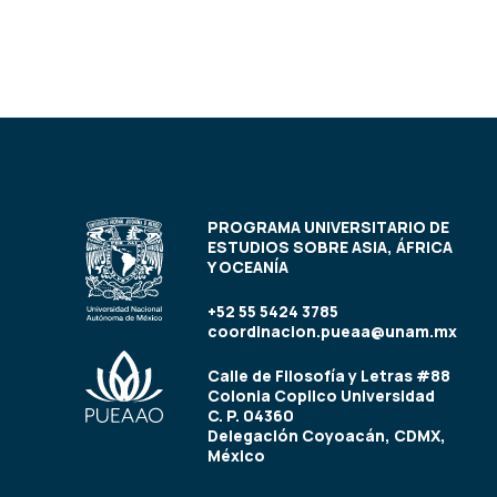
PROGRAMA UNIVERSITARIO DE
ESTUDIOS SOBRE ASIA, ÁFRICA
Y OCEANÍA
+52 55 5424 3785
coordinacion.pueaa@unam.mx
Calle de Filosofía y Letras #88
Colonia Copilco Universidad
C. P. 04360
Delegación Coyoacán, CDMX,
México