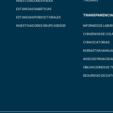
TALLERES
INVESTIGADORES PUEAA
ESTANCIAS SABÁTICAS
TRANSPARENCIA
ESTANCIAS POSDOCTORALES
INVESTIGADORES GRUPO ASESOR
INFORMES DE LABOR
CONVENIOS DE COL
CONVOCATORIAS
NORMATIVA MANUA
AVISO DE PRIVACID
OBLIGACIONES DE 
SEGURIDAD DE DAT