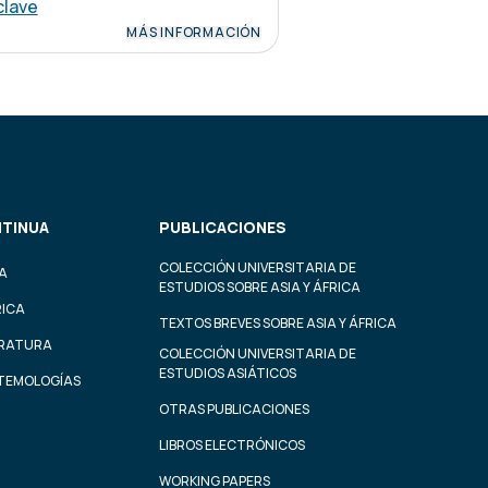
clave
MÁS INFORMACIÓN
TINUA
PUBLICACIONES
COLECCIÓN UNIVERSITARIA DE
A
ESTUDIOS SOBRE ASIA Y ÁFRICA
RICA
TEXTOS BREVES SOBRE ASIA Y ÁFRICA
ERATURA
COLECCIÓN UNIVERSITARIA DE
ESTUDIOS ASIÁTICOS
STEMOLOGÍAS
OTRAS PUBLICACIONES
LIBROS ELECTRÓNICOS
WORKING PAPERS