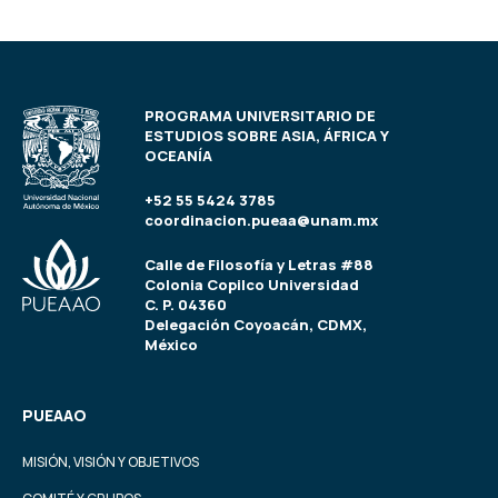
PROGRAMA UNIVERSITARIO DE
ESTUDIOS SOBRE ASIA, ÁFRICA Y
OCEANÍA
+52 55 5424 3785
coordinacion.pueaa@unam.mx
Calle de Filosofía y Letras #88
Colonia Copilco Universidad
C. P. 04360
Delegación Coyoacán, CDMX,
México
PUEAAO
MISIÓN, VISIÓN Y OBJETIVOS