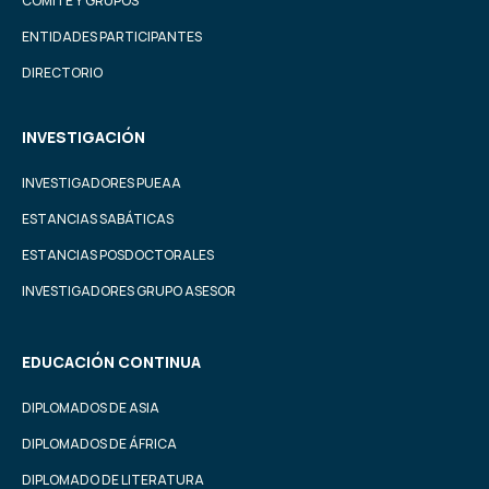
COMITÉ Y GRUPOS
ENTIDADES PARTICIPANTES
DIRECTORIO
INVESTIGACIÓN
INVESTIGADORES PUEAA
ESTANCIAS SABÁTICAS
ESTANCIAS POSDOCTORALES
INVESTIGADORES GRUPO ASESOR
EDUCACIÓN CONTINUA
DIPLOMADOS DE ASIA
DIPLOMADOS DE ÁFRICA
DIPLOMADO DE LITERATURA