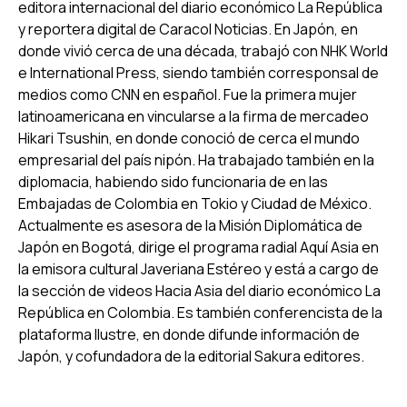
editora internacional del diario económico La República
y reportera digital de Caracol Noticias. En Japón, en
donde vivió cerca de una década, trabajó con
NHK World
e
International Press
, siendo también corresponsal de
medios como CNN en español. Fue la primera mujer
latinoamericana en vincularse a la firma de mercadeo
Hikari Tsushin
, en donde conoció de cerca el mundo
empresarial del país nipón. Ha trabajado también en la
diplomacia, habiendo sido funcionaria de en las
Embajadas de Colombia en Tokio y Ciudad de México.
Actualmente es asesora de la Misión Diplomática de
Japón en Bogotá, dirige el programa radial Aquí Asia en
la emisora cultural Javeriana Estéreo y está a cargo de
la sección de videos Hacia Asia del diario económico La
República en Colombia. Es también conferencista de la
plataforma Ilustre, en donde difunde información de
Japón, y cofundadora de la editorial Sakura editores.