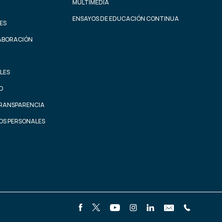
MULTIMEDIA
ENSAYOS DE EDUCACIÓN CONTINUA
ES
ABORACIÓN
LES
AD
TRANSPARENCIA
OS PERSONALES