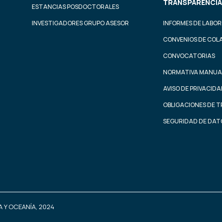
TRANSPARENCIA
ESTANCIAS POSDOCTORALES
INVESTIGADORES GRUPO ASESOR
INFORMES DE LABOR
CONVENIOS DE COL
CONVOCATORIAS
NORMATIVA MANUA
AVISO DE PRIVACID
OBLIGACIONES DE 
SEGURIDAD DE DAT
 Y OCEANÍA, 2024