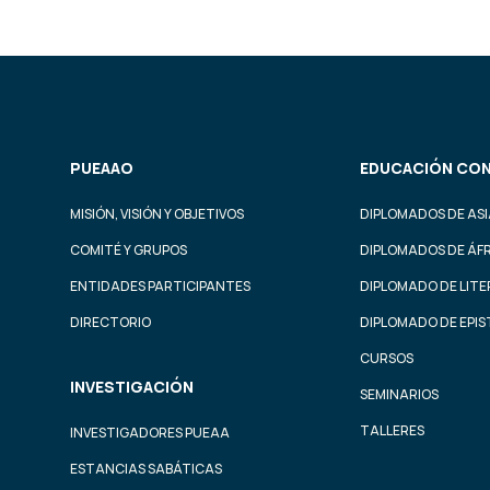
PUEAAO
EDUCACIÓN CON
MISIÓN, VISIÓN Y OBJETIVOS
DIPLOMADOS DE ASI
COMITÉ Y GRUPOS
DIPLOMADOS DE ÁF
ENTIDADES PARTICIPANTES
DIPLOMADO DE LIT
DIRECTORIO
DIPLOMADO DE EPI
CURSOS
INVESTIGACIÓN
SEMINARIOS
TALLERES
INVESTIGADORES PUEAA
ESTANCIAS SABÁTICAS