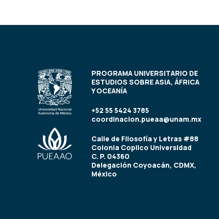
PROGRAMA UNIVERSITARIO DE
ESTUDIOS SOBRE ASIA, ÁFRICA
Y OCEANÍA
+52 55 5424 3785
coordinacion.pueaa@unam.mx
Calle de Filosofía y Letras #88
Colonia Copilco Universidad
C. P. 04360
Delegación Coyoacán, CDMX,
México