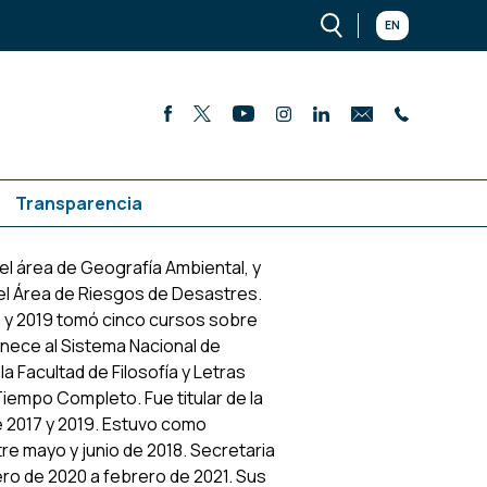
EN
Transparencia
el área de Geografía Ambiental, y
 el Área de Riesgos de Desastres.
6 y 2019 tomó cinco cursos sobre
enece al Sistema Nacional de
la Facultad de Filosofía y Letras
Tiempo Completo. Fue titular de la
e 2017 y 2019. Estuvo como
e mayo y junio de 2018. Secretaria
rero de 2020 a febrero de 2021. Sus