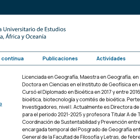
 continua
Publicaciones
Actividades
Licenciada en Geografía, Maestra en Geografía, en 
Doctora en Ciencias en el Instituto de Geofísica en
Cursó el Diplomado en Bioética en 2017 y entre 201
bioética, biotecnología y comités de bioética. Pert
e
Investigadores, nivel I. Actualmente es Directora de 
para el periodo 2021-2025 y profesora Titular A de 
Coordinación de Sustentabilidad y Prevención entr
encargada temporal del Posgrado de Geografía entr
General de la Facultad de Filosofía y Letras, de feb