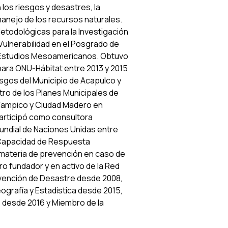
 los riesgos y desastres, la
 manejo de los recursos naturales.
etodológicas para la Investigación
 Vulnerabilidad en el Posgrado de
e Estudios Mesoamericanos. Obtuvo
para ONU-Hábitat entre 2013 y 2015
esgos del Municipio de Acapulco y
ro de los Planes Municipales de
 Tampico y Ciudad Madero en
Participó como consultora
undial de Naciones Unidas entre
a Capacidad de Respuesta
n materia de prevención en caso de
o fundador y en activo de la Red
revención de Desastre desde 2008,
grafía y Estadística desde 2015,
 desde 2016 y Miembro de la