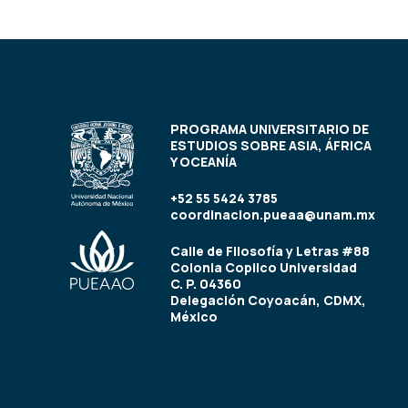
PROGRAMA UNIVERSITARIO DE
ESTUDIOS SOBRE ASIA, ÁFRICA
Y OCEANÍA
+52 55 5424 3785
coordinacion.pueaa@unam.mx
Calle de Filosofía y Letras #88
Colonia Copilco Universidad
C. P. 04360
Delegación Coyoacán, CDMX,
México