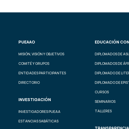
PUEAAO
EDUCACIÓN CON
MISIÓN, VISIÓN Y OBJETIVOS
DIPLOMADOS DE ASI
COMITÉ Y GRUPOS
DIPLOMADOS DE ÁF
ENTIDADES PARTICIPANTES
DIPLOMADO DE LIT
DIRECTORIO
DIPLOMADO DE EPI
CURSOS
INVESTIGACIÓN
SEMINARIOS
TALLERES
INVESTIGADORES PUEAA
ESTANCIAS SABÁTICAS
TRANSPARENCIA