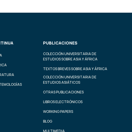
TINUA
PUBLICACIONES
COLECCIÓN UNIVERSITARIA DE
A
ESTUDIOS SOBRE ASIA Y ÁFRICA
RICA
TEXTOS BREVES SOBRE ASIA Y ÁFRICA
ERATURA
COLECCIÓN UNIVERSITARIA DE
ESTUDIOS ASIÁTICOS
STEMOLOGÍAS
OTRAS PUBLICACIONES
LIBROS ELECTRÓNICOS
WORKING PAPERS
BLOG
MULTIMEDIA