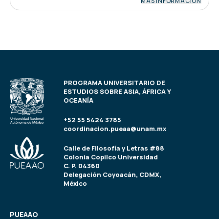
MÁS INFORMACIÓN
PROGRAMA UNIVERSITARIO DE
ESTUDIOS SOBRE ASIA, ÁFRICA Y
OCEANÍA
+52 55 5424 3785
coordinacion.pueaa@unam.mx
Calle de Filosofía y Letras #88
Colonia Copilco Universidad
C. P. 04360
Delegación Coyoacán, CDMX,
México
PUEAAO