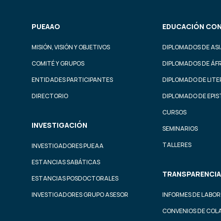
PUEAAO
EDUCACIÓN CON
MISIÓN, VISIÓN Y OBJETIVOS
DIPLOMADOS DE ASI
COMITÉ Y GRUPOS
DIPLOMADOS DE ÁF
ENTIDADES PARTICIPANTES
DIPLOMADO DE LIT
DIRECTORIO
DIPLOMADO DE EPI
CURSOS
INVESTIGACIÓN
SEMINARIOS
TALLERES
INVESTIGADORES PUEAA
ESTANCIAS SABÁTICAS
TRANSPARENCIA
ESTANCIAS POSDOCTORALES
INVESTIGADORES GRUPO ASESOR
INFORMES DE LABOR
CONVENIOS DE COL