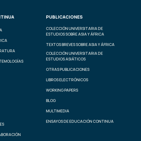
TINUA
PUBLICACIONES
COLECCIÓN UNIVERSITARIA DE
A
ESTUDIOS SOBRE ASIA Y ÁFRICA
RICA
TEXTOS BREVES SOBRE ASIA Y ÁFRICA
ERATURA
COLECCIÓN UNIVERSITARIA DE
ESTUDIOS ASIÁTICOS
STEMOLOGÍAS
OTRAS PUBLICACIONES
LIBROS ELECTRÓNICOS
WORKING PAPERS
BLOG
MULTIMEDIA
ENSAYOS DE EDUCACIÓN CONTINUA
ES
ABORACIÓN