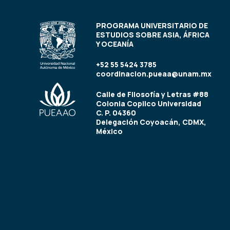
PROGRAMA UNIVERSITARIO DE
ESTUDIOS SOBRE ASIA, ÁFRICA
Y OCEANÍA
+52 55 5424 3785
coordinacion.pueaa@unam.mx
Calle de Filosofía y Letras #88
Colonia Copilco Universidad
C. P. 04360
Delegación Coyoacán, CDMX,
México