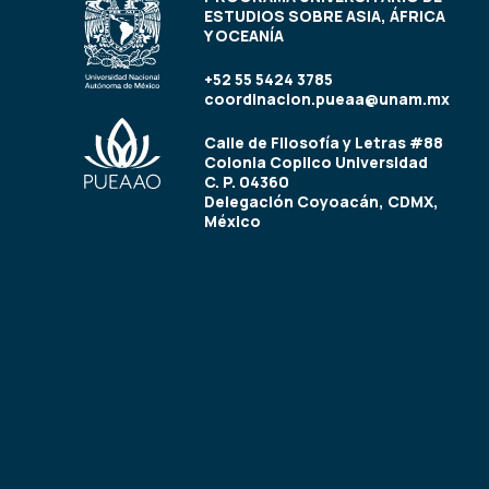
ESTUDIOS SOBRE ASIA, ÁFRICA
Y OCEANÍA
+52 55 5424 3785
coordinacion.pueaa@unam.mx
Calle de Filosofía y Letras #88
Colonia Copilco Universidad
C. P. 04360
Delegación Coyoacán, CDMX,
México