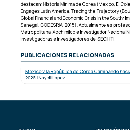
destacan: Historia Mínima de Corea (México, El Col
Engages Latin America. Tracing the Trajectory (Boul
Global Financial and Economic Crisis in the South:
Senegal, CODESRIA, 2015). Actualmente es profeso
Metropolitana-Xochimilco e Investigador Nacional Niv
Investigadoras e Investigadores del SECIHTI.
PUBLICACIONES RELACIONADAS
México y la República de Corea Caminando haci
2025 | Nayelli López