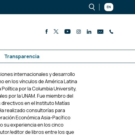
EN
Transparencia
ciones internacionales y desarrollo
o en los vínculos de América Latina
Política por la Columbia University,
ales por la UNAM. Fue miembro del
irectivos en el Instituto Matías
Ha realizado consultorías para
ración Económica Asia-Pacífico
 su experiencia en los cinco
tor/editor de libros entre los que