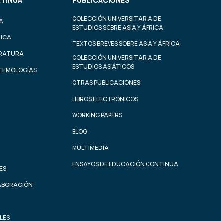
TINUA
PUBLICACIONES
COLECCIÓN UNIVERSITARIA DE
A
ESTUDIOS SOBRE ASIA Y ÁFRICA
RICA
TEXTOS BREVES SOBRE ASIA Y ÁFRICA
ERATURA
COLECCIÓN UNIVERSITARIA DE
ESTUDIOS ASIÁTICOS
STEMOLOGÍAS
OTRAS PUBLICACIONES
LIBROS ELECTRÓNICOS
WORKING PAPERS
BLOG
MULTIMEDIA
ENSAYOS DE EDUCACIÓN CONTINUA
ES
ABORACIÓN
LES