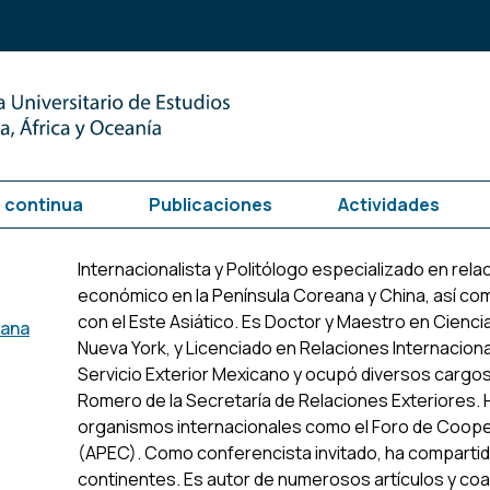
 continua
Publicaciones
Actividades
Internacionalista y Politólogo especializado en rela
económico en la Península Coreana y China, así com
con el Este Asiático. Es Doctor y Maestro en Ciencia 
tana
Nueva York, y Licenciado en Relaciones Internacion
Servicio Exterior Mexicano y ocupó diversos cargos d
Romero de la Secretaría de Relaciones Exteriores. 
organismos internacionales como el Foro de Coope
(APEC). Como conferencista invitado, ha compartido
continentes. Es autor de numerosos artículos y coau