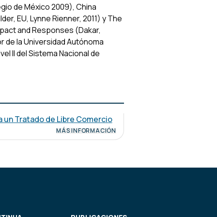
egio de México 2009), China
der, EU, Lynne Rienner, 2011) y The
 Impact and Responses (Dakar,
r de la Universidad Autónoma
el II del Sistema Nacional de
a un Tratado de Libre Comercio
MÁS INFORMACIÓN