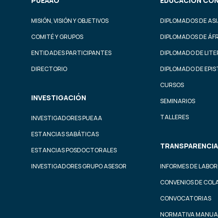
PUEAAO
EDUCACIÓN CON
MISIÓN, VISIÓN Y OBJETIVOS
DIPLOMADOS DE ASI
COMITÉ Y GRUPOS
DIPLOMADOS DE ÁF
ENTIDADES PARTICIPANTES
DIPLOMADO DE LIT
DIRECTORIO
DIPLOMADO DE EPI
CURSOS
INVESTIGACIÓN
SEMINARIOS
TALLERES
INVESTIGADORES PUEAA
ESTANCIAS SABÁTICAS
TRANSPARENCIA
ESTANCIAS POSDOCTORALES
INVESTIGADORES GRUPO ASESOR
INFORMES DE LABOR
CONVENIOS DE COL
CONVOCATORIAS
NORMATIVA MANUA