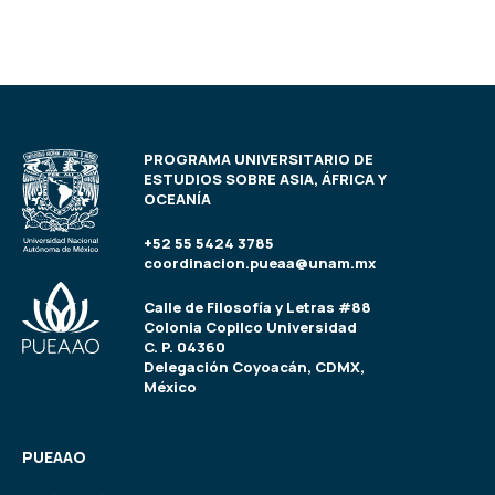
PROGRAMA UNIVERSITARIO DE
ESTUDIOS SOBRE ASIA, ÁFRICA Y
OCEANÍA
+52 55 5424 3785
coordinacion.pueaa@unam.mx
Calle de Filosofía y Letras #88
Colonia Copilco Universidad
C. P. 04360
Delegación Coyoacán, CDMX,
México
PUEAAO