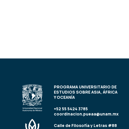
PROGRAMA UNIVERSITARIO DE
ESTUDIOS SOBRE ASIA, ÁFRICA
Y OCEANÍA
+52 55 5424 3785
coordinacion.pueaa@unam.mx
Calle de Filosofía y Letras #88