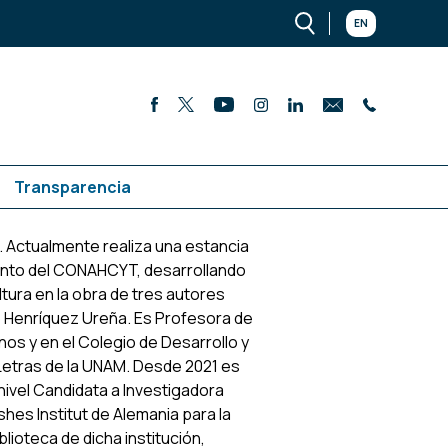
EN
Transparencia
 Actualmente realiza una estancia
miento del CONAHCYT, desarrollando
tura en la obra de tres autores
o Henríquez Ureña. Es Profesora de
os y en el Colegio de Desarrollo y
y Letras de la UNAM. Desde 2021 es
nivel Candidata a Investigadora
shes Institut de Alemania para la
blioteca de dicha institución,