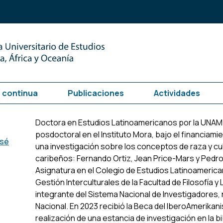
 continua
Publicaciones
Actividades
Doctora en Estudios Latinoamericanos por la UNAM.
posdoctoral en el Instituto Mora, bajo el financia
osé
una investigación sobre los conceptos de raza y cul
caribeños: Fernando Ortiz, Jean Price-Mars y Pedr
Asignatura en el Colegio de Estudios Latinoamerican
Gestión Interculturales de la Facultad de Filosofía 
integrante del Sistema Nacional de Investigadores, 
Nacional. En 2023 recibió la Beca del IberoAmerikani
realización de una estancia de investigación en la bi