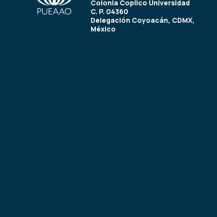
Colonia Copilco Universidad
C. P. 04360
Delegación Coyoacán, CDMX,
México