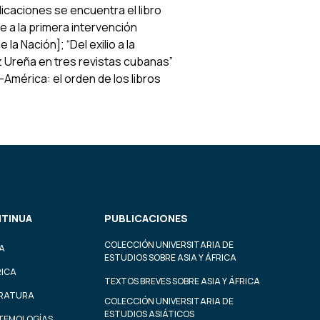
licaciones se encuentra el libro
e a la primera intervención
a Nación]; “Del exilio a la
z Ureña en tres revistas cubanas”
-América: el orden de los libros
TINUA
PUBLICACIONES
COLECCIÓN UNIVERSITARIA DE
A
ESTUDIOS SOBRE ASIA Y ÁFRICA
RICA
TEXTOS BREVES SOBRE ASIA Y ÁFRICA
ERATURA
COLECCIÓN UNIVERSITARIA DE
ESTUDIOS ASIÁTICOS
STEMOLOGÍAS