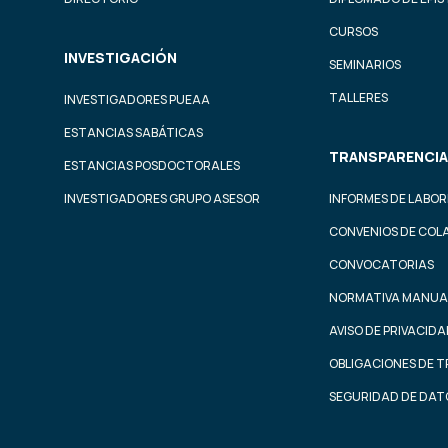
CURSOS
INVESTIGACIÓN
SEMINARIOS
TALLERES
INVESTIGADORES PUEAA
ESTANCIAS SABÁTICAS
TRANSPARENCIA
ESTANCIAS POSDOCTORALES
INVESTIGADORES GRUPO ASESOR
INFORMES DE LABOR
CONVENIOS DE COL
CONVOCATORIAS
NORMATIVA MANUA
AVISO DE PRIVACID
OBLIGACIONES DE 
SEGURIDAD DE DAT