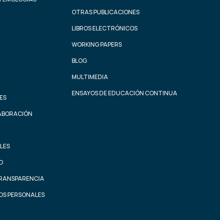
OTRAS PUBLICACIONES
LIBROS ELECTRÓNICOS
WORKING PAPERS
BLOG
MULTIMEDIA
ENSAYOS DE EDUCACIÓN CONTINUA
ES
ABORACIÓN
LES
AD
TRANSPARENCIA
OS PERSONALES