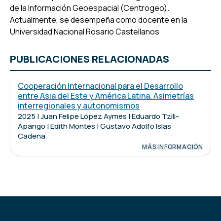
de la Información Geoespacial (Centrogeo).
Actualmente, se desempeña como docente en la
Universidad Nacional Rosario Castellanos
PUBLICACIONES RELACIONADAS
Cooperación Internacional para el Desarrollo
entre Asia del Este y América Latina. Asimetrías
interregionales y autonomismos
2025 | Juan Felipe López Aymes | Eduardo Tzili-
Apango | Edith Montes | Gustavo Adolfo Islas
Cadena
MÁS INFORMACIÓN