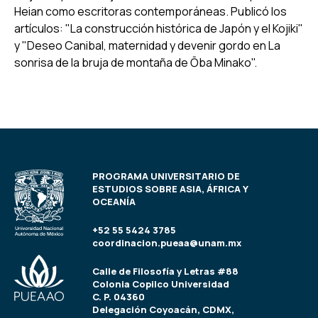
Heian como escritoras contemporáneas. Publicó los
artículos: "La construcción histórica de Japón y el Kojiki"
y "Deseo Canibal, maternidad y devenir gordo en La
sonrisa de la bruja de montaña de Ōba Minako".
PROGRAMA UNIVERSITARIO DE
ESTUDIOS SOBRE ASIA, ÁFRICA Y
OCEANÍA
+52 55 5424 3785
coordinacion.pueaa@unam.mx
Calle de Filosofía y Letras #88
Colonia Copilco Universidad
C. P. 04360
Delegación Coyoacán, CDMX,