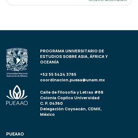
PROGRAMA UNIVERSITARIO DE
ESTUDIOS SOBRE ASIA, ÁFRICA Y
OCEANÍA
+52 55 5424 3785
coordinacion.pueaa@unam.mx
Calle de Filosofía y Letras #88
Colonia Copilco Universidad
C. P. 04360
Delegación Coyoacán, CDMX,
México
PUEAAO