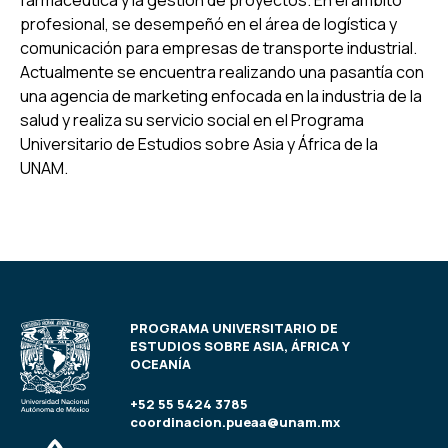
farmacéutica y la gestión de proyectos. En el ámbito
profesional, se desempeñó en el área de logística y
comunicación para empresas de transporte industrial.
Actualmente se encuentra realizando una pasantía con
una agencia de marketing enfocada en la industria de la
salud y realiza su servicio social en el Programa
Universitario de Estudios sobre Asia y África de la
UNAM.
PROGRAMA UNIVERSITARIO DE
ESTUDIOS SOBRE ASIA, ÁFRICA Y
OCEANÍA
+52 55 5424 3785
coordinacion.pueaa@unam.mx